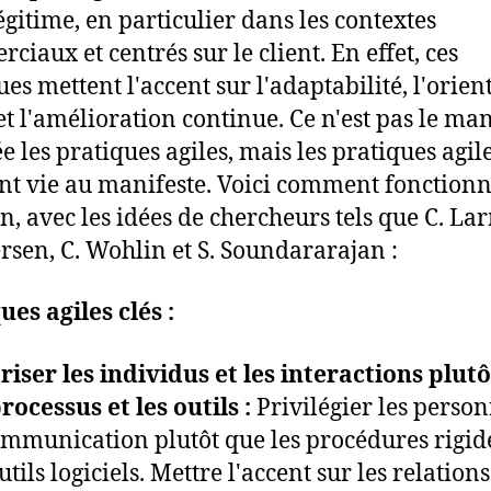
légitime, en particulier dans les contextes
ciaux et centrés sur le client. En effet, ces
ues mettent l'accent sur l'adaptabilité, l'orien
 et l'amélioration continue. Ce n'est pas le man
e les pratiques agiles, mais les pratiques agil
t vie au manifeste. Voici comment fonctionn
on, avec les idées de chercheurs tels que C. La
ersen, C. Wohlin et S. Soundararajan :
ues agiles clés :
riser les individus et les interactions plut
processus et les outils :
Privilégier les person
ommunication plutôt que les procédures rigide
utils logiciels. Mettre l'accent sur les relations