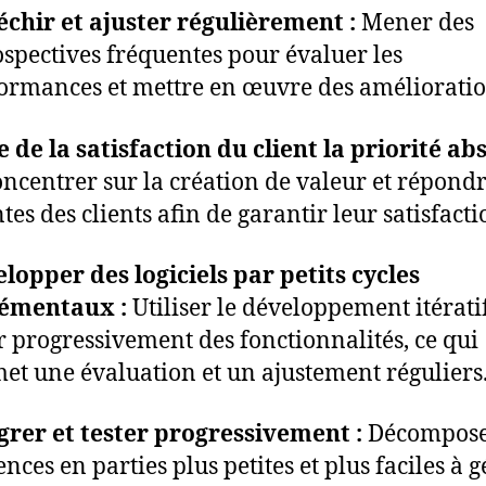
échir et ajuster régulièrement :
Mener des
ospectives fréquentes pour évaluer les
ormances et mettre en œuvre des amélioratio
e de la satisfaction du client la priorité abs
oncentrer sur la création de valeur et répond
ntes des clients afin de garantir leur satisfacti
lopper des logiciels par petits cycles
rémentaux :
Utiliser le développement itérati
r progressivement des fonctionnalités, ce qui
et une évaluation et un ajustement réguliers
grer et tester progressivement :
Décompose
ences en parties plus petites et plus faciles à g