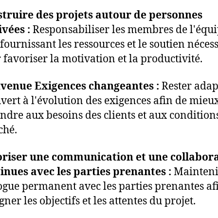
truire des projets autour de personnes
vées :
Responsabiliser les membres de l'équi
 fournissant les ressources et le soutien néces
 favoriser la motivation et la productivité.
venue Exigences changeantes :
Rester adap
uvert à l'évolution des exigences afin de mieu
ndre aux besoins des clients et aux condition
ché.
riser une communication et une collabor
inues avec les parties prenantes :
Mainteni
ogue permanent avec les parties prenantes af
gner les objectifs et les attentes du projet.