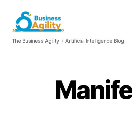
Business
The Business Agility + Artificial Intelligence Blog
Agility+AI
Manifes