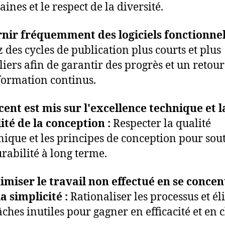
ines et le respect de la diversité.
nir fréquemment des logiciels fonctionnel
z des cycles de publication plus courts et plus
liers afin de garantir des progrès et un retour
formation continus.
cent est mis sur l'excellence technique et l
ité de la conception :
Respecter la qualité
nique et les principes de conception pour sou
urabilité à long terme.
miser le travail non effectué en se conce
la simplicité :
Rationaliser les processus et é
tâches inutiles pour gagner en efficacité et en c