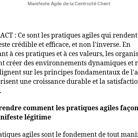
Manifeste Agile de la Centricité Client
CT : Ce sont les pratiques agiles qui rendent
te crédible et efficace, et non l'inverse. En
nt à ces pratiques et à ces valeurs, les organi
t créer des environnements dynamiques et r
alignent sur les principes fondamentaux de l'a
orisent une croissance durable et la satisfacti
.
endre comment les pratiques agiles faço
nifeste légitime
atiques agiles sont le fondement de tout mani