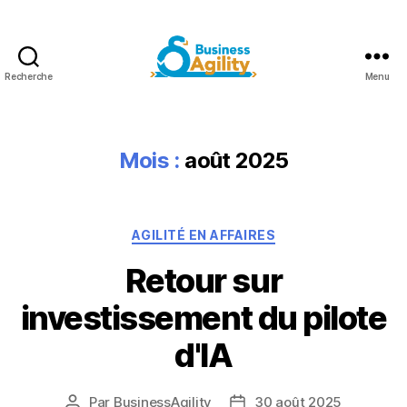
Recherche
Menu
Business
Agility+AI
Mois :
août 2025
Catégories
AGILITÉ EN AFFAIRES
Retour sur
investissement du pilote
d'IA
Par
BusinessAgility
30 août 2025
Auteur
Date