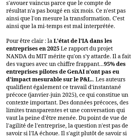
s'avouer vaincus parce que le compte de
résultat n'a pas bougé en six mois. Ce n'est pas
ainsi que l'on mesure la transformation. C'est
ainsi que la mi-temps est mal interprétée.
Pour être clair : la
L'état de l'IA dans les
entreprises en 2025
Le rapport du projet
NANDA du MIT mérite qu'on s'y attarde. Il a fait
des vagues avec un chiffre frappant...
95% des
entreprises pilotes de GenAI n'ont pas eu
d'impact mesurable sur le P&L.
. Les auteurs
qualifient également ce travail d'instantané
précoce (janvier-juin 2025), ce qui constitue un
contexte important. Des données précoces, des
limites transparentes et une conversation qui
vaut la peine d'être menée. Du point de vue de
l'agilité de l'entreprise, la question n'est pas de
savoir si l'IA échoue. Il s'agit plutôt de savoir si