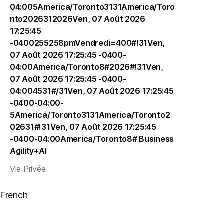
04:005America/Toronto3131America/Toro
nto2026312026Ven, 07 Août 2026
17:25:45
-0400255258pmVendredi=400#!31Ven,
07 Août 2026 17:25:45 -0400-
04:00America/Toronto8#2026#!31Ven,
07 Août 2026 17:25:45 -0400-
04:004531#/31Ven, 07 Août 2026 17:25:45
-0400-04:00-
5America/Toronto3131America/Toronto2
02631#!31Ven, 07 Août 2026 17:25:45
-0400-04:00America/Toronto8#
Business
Agility+AI
Vie Privée
French