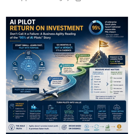
de
de
l'article
l’article