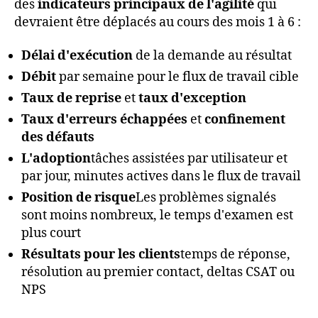
des
indicateurs principaux de l'agilité
qui
devraient être déplacés au cours des mois 1 à 6 :
Délai d'exécution
de la demande au résultat
Débit
par semaine pour le flux de travail cible
Taux de reprise
et
taux d'exception
Taux d'erreurs échappées
et
confinement
des défauts
L'adoption
tâches assistées par utilisateur et
par jour, minutes actives dans le flux de travail
Position de risque
Les problèmes signalés
sont moins nombreux, le temps d'examen est
plus court
Résultats pour les clients
temps de réponse,
résolution au premier contact, deltas CSAT ou
NPS