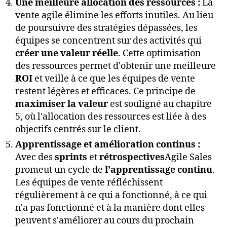
Une meilleure allocation des ressources :
La
vente agile élimine les efforts inutiles. Au lieu
de poursuivre des stratégies dépassées, les
équipes se concentrent sur des activités qui
créer une valeur réelle
. Cette optimisation
des ressources permet d'obtenir une meilleure
ROI
et veille à ce que les équipes de vente
restent légères et efficaces. Ce principe de
maximiser la valeur
est souligné au chapitre
5, où l'allocation des ressources est liée à des
objectifs centrés sur le client.
Apprentissage et amélioration continus :
Avec des
sprints
et
rétrospectives
Agile Sales
promeut un cycle de
l'apprentissage continu
.
Les équipes de vente réfléchissent
régulièrement à ce qui a fonctionné, à ce qui
n'a pas fonctionné et à la manière dont elles
peuvent s'améliorer au cours du prochain