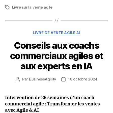
Livre sur la vente agile
Étiquettes
Catégories
LIVRE DE VENTE AGILE AI
Conseils aux coachs
commerciaux agiles et
aux experts en IA
Par
BusinessAgility
16 octobre 2024
Auteur
Date
de
de
l'article
l’article
Intervention de 26 semaines d'un coach
commercial agile : Transformer les ventes
avec Agile & AI