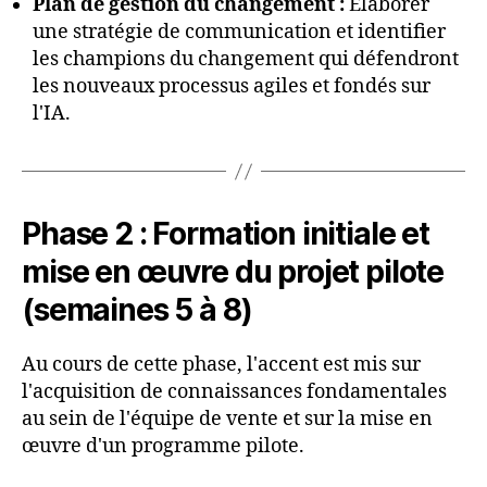
Plan de gestion du changement :
Élaborer
une stratégie de communication et identifier
les champions du changement qui défendront
les nouveaux processus agiles et fondés sur
l'IA.
Phase 2 : Formation initiale et
mise en œuvre du projet pilote
(semaines 5 à 8)
Au cours de cette phase, l'accent est mis sur
l'acquisition de connaissances fondamentales
au sein de l'équipe de vente et sur la mise en
œuvre d'un programme pilote.