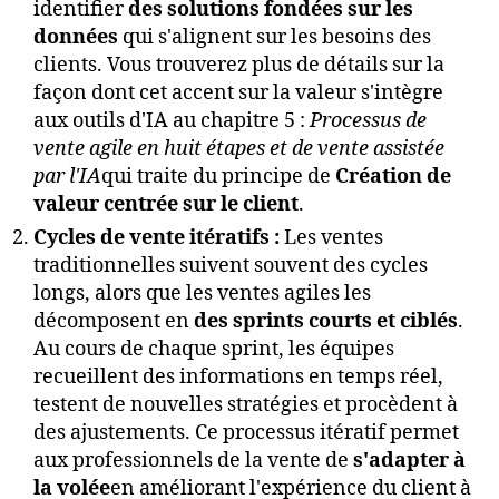
identifier
des solutions fondées sur les
données
qui s'alignent sur les besoins des
clients. Vous trouverez plus de détails sur la
façon dont cet accent sur la valeur s'intègre
aux outils d'IA au chapitre 5 :
Processus de
vente agile en huit étapes et de vente assistée
par l'IA
qui traite du principe de
Création de
valeur centrée sur le client
.
Cycles de vente itératifs :
Les ventes
traditionnelles suivent souvent des cycles
longs, alors que les ventes agiles les
décomposent en
des sprints courts et ciblés
.
Au cours de chaque sprint, les équipes
recueillent des informations en temps réel,
testent de nouvelles stratégies et procèdent à
des ajustements. Ce processus itératif permet
aux professionnels de la vente de
s'adapter à
la volée
en améliorant l'expérience du client à