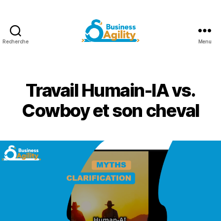
Recherche
Menu
Business
Agility+AI
Travail Humain-IA vs.
Cowboy et son cheval