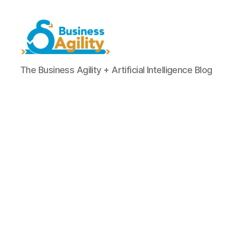
Business
The Business Agility + Artificial Intelligence Blog
Agility+AI