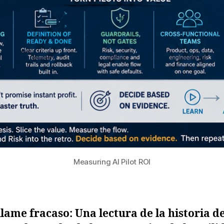
Measuring AI Pilot ROI
llame fracaso: Una lectura de la historia d