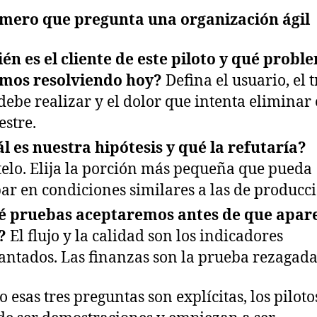
imero que pregunta una organización ágil
én es el cliente de este piloto y qué probl
mos resolviendo hoy?
Defina el usuario, el 
debe realizar y el dolor que intenta eliminar 
estre.
l es nuestra hipótesis y qué la refutaría?
elo. Elija la porción más pequeña que pueda
ar en condiciones similares a las de producci
é pruebas aceptaremos antes de que apar
?
El flujo y la calidad son los indicadores
antados. Las finanzas son la prueba rezagada
 esas tres preguntas son explícitas, los piloto