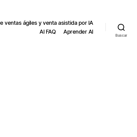
e ventas ágiles y venta asistida por IA
AI FAQ
Aprender AI
Buscar