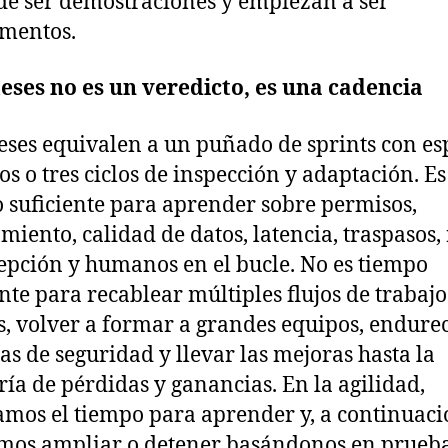
de ser demostraciones y empiezan a ser
mentos.
eses no es un veredicto, es una cadencia
eses equivalen a un puñado de sprints con es
os o tres ciclos de inspección y adaptación. Es
 suficiente para aprender sobre permisos,
miento, calidad de datos, latencia, traspasos,
epción y humanos en el bucle. No es tiempo
ente para recablear múltiples flujos de trabajo
s, volver a formar a grandes equipos, endurec
as de seguridad y llevar las mejoras hasta la
ría de pérdidas y ganancias. En la agilidad,
amos el tiempo para aprender y, a continuaci
mos ampliar o detener basándonos en prueba