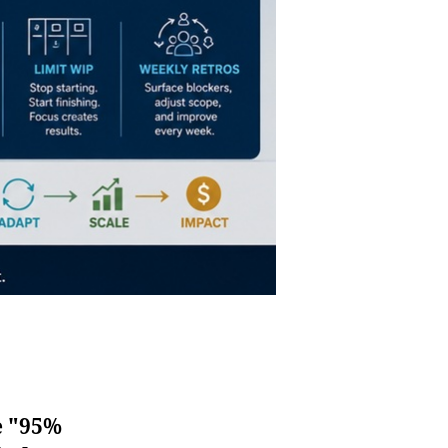
e "95%