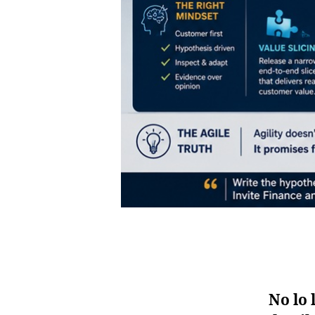
No lo 