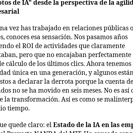
otos de IA" desde la perspectiva de la agili
sarial
una vez has trabajado en relaciones públicas 
es, conoces esa sensación. Nos pasamos años
endo el ROI de actividades que claramente
aban, pero que no encajaban perfectamente 
de cálculo de los últimos clics. Ahora tenemos
dad única en una generación, y algunos está
stos a declarar la derrota porque la cuenta d
ados no se ha movido en seis meses. No es así
e la transformación. Así es como se malinter
io tiempo.
ue quede claro: el
Estado de la IA en las em