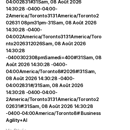
04:002831#31Sam, 08 Août 2026
14:30:28 -0400-04:00-
2America/Toronto3131America/Toronto2
02631 08pm31pm-31Sam, 08 Août 2026
14:30:28 -0400-
04:002America/Toronto3131America/Toro
nto2026312026Sam, 08 Août 2026
14:30:28
-0400302308pmSamedi=400#!31Sam, 08
Août 2026 14:30:28 -0400-
04:00America/Toronto8#2026#!31Sam,
08 Août 2026 14:30:28 -0400-
04:002831#/31Sam, 08 Août 2026
14:30:28 -0400-04:00-
2America/Toronto3131America/Toronto2
02631#!31Sam, 08 Août 2026 14:30:28
-0400-04:00America/Toronto8#
Business
Agility+AI