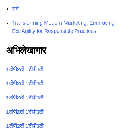
शर्तें
Transforming Modern Marketing: Embracing
ExtrAgility for Responsible Practices
अभिलेखागार
1टीपी2टी 1टीपी1टी
1टीपी2टी 1टीपी1टी
1टीपी2टी 1टीपी1टी
1टीपी2टी 1टीपी1टी
1टीपी2टी 1टीपी1टी