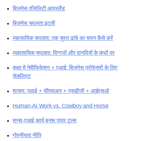
बिजनेस एजिलिटी आयरलैंड
बिज़नेस चपलता इटली
व्यवसायिक चपलता: एक चुस्त ढांचे का चयन कैसे करें
व्यावसायिक चपलता: दिग्गजों और दानवियों के कंधों पर
कक्षा में गेमीफिकेशन + एआई: बिजनेस प्रोफेसरों के लिए
चेकलिस्ट
शासन: एआई + सीएसआर + एसडीजी + आईएसओ
Human-AI Work vs. Cowboy and Horse
मानव-एआई कार्य बनाम पावर टूल्स
गोपनीयता नीति