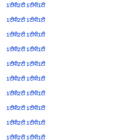
1टीपी2टी 1टीपी1टी
1टीपी2टी 1टीपी1टी
1टीपी2टी 1टीपी1टी
1टीपी2टी 1टीपी1टी
1टीपी2टी 1टीपी1टी
1टीपी2टी 1टीपी1टी
1टीपी2टी 1टीपी1टी
1टीपी2टी 1टीपी1टी
1टीपी2टी 1टीपी1टी
1टीपी2टी 1टीपी1टी