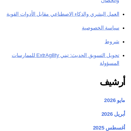
والحصان
العمل البشري والذكاء الاصطناعي مقابل الأدوات القوية
سياسة الخصوصية
شروط
تحويل التسويق الحديث: تبني ExtrAgility للممارسات
المسؤولة
أرشيف
مايو 2026
أبريل 2026
أغسطس 2025