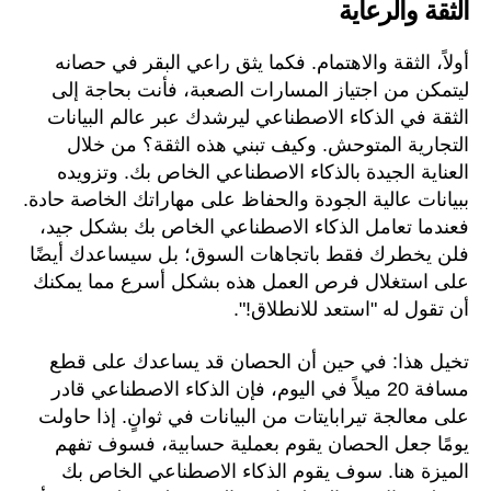
الثقة والرعاية
أولاً، الثقة والاهتمام. فكما يثق راعي البقر في حصانه
ليتمكن من اجتياز المسارات الصعبة، فأنت بحاجة إلى
الثقة في الذكاء الاصطناعي ليرشدك عبر عالم البيانات
التجارية المتوحش. وكيف تبني هذه الثقة؟ من خلال
العناية الجيدة بالذكاء الاصطناعي الخاص بك. وتزويده
ببيانات عالية الجودة والحفاظ على مهاراتك الخاصة حادة.
فعندما تعامل الذكاء الاصطناعي الخاص بك بشكل جيد،
فلن يخطرك فقط باتجاهات السوق؛ بل سيساعدك أيضًا
على استغلال فرص العمل هذه بشكل أسرع مما يمكنك
أن تقول له "استعد للانطلاق!".
تخيل هذا: في حين أن الحصان قد يساعدك على قطع
مسافة 20 ميلاً في اليوم، فإن الذكاء الاصطناعي قادر
على معالجة تيرابايتات من البيانات في ثوانٍ. إذا حاولت
يومًا جعل الحصان يقوم بعملية حسابية، فسوف تفهم
الميزة هنا. سوف يقوم الذكاء الاصطناعي الخاص بك