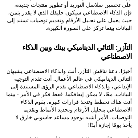
على تحسين سلاسل التوريد أو تطوير منتجات جديدة،
فإن الذكاء الاصطناعي سيكون حليفك الذي لا يقدر بثمن،
حيث يعمل على تحليل الأرقام وتقديم توصيات تستند إلى
البيانات بينما تركز على الصورة الكبيرة.
التآزر: الثنائي الديناميكي بينك وبين الذكاء
الاصطناعي
أخيرًا، دعنا نناقش التآزر. أنت والذكاء الاصطناعي يشبهان
الثنائي الديناميكي في عالم الأعمال. أنت تقدم التوجيه
الإبداعي، والذكاء الاصطناعي يقدم الرؤى المستندة إلى
البيانات. معًا، لا يمكن إيقافكما. فقط فكر في الأمر - بينما
أنت هناك تخطط وتتخذ قرارات كبيرة، يقوم الذكاء
الاصطناعي بتحليل الأرقام وتحديد الأنماط وتقديم
التوصيات. الأمر أشبه بوجود مساعد حاسوبي خارق لا
يأخذ يومًا إجازة أبدًا!