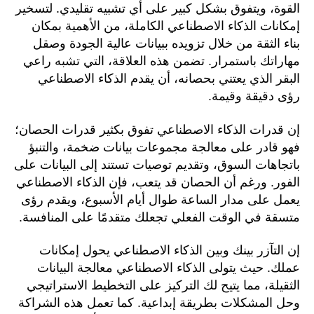
القوة، ويتفوق بشكل كبير على أي تشبيه تقليدي. لتسخير
إمكانات الذكاء الاصطناعي الكاملة، من الأهمية بمكان
بناء الثقة من خلال تزويده ببيانات عالية الجودة وصقل
مهاراتك باستمرار. تضمن هذه العلاقة، التي تشبه راعي
البقر الذي يعتني بحصانه، أن يقدم الذكاء الاصطناعي
رؤى دقيقة وقيمة.
إن قدرات الذكاء الاصطناعي تفوق بكثير قدرات الحصان؛
فهو قادر على معالجة مجموعات بيانات ضخمة، والتنبؤ
باتجاهات السوق، وتقديم توصيات تستند إلى البيانات على
الفور. ورغم أن الحصان قد يتعب، فإن الذكاء الاصطناعي
يعمل على مدار الساعة طوال أيام الأسبوع، ويقدم رؤى
متسقة في الوقت الفعلي تجعلك متقدمًا على المنافسة.
إن التآزر بينك وبين الذكاء الاصطناعي يحول إمكانات
عملك. حيث يتولى الذكاء الاصطناعي معالجة البيانات
الثقيلة، مما يتيح لك التركيز على التخطيط الاستراتيجي
وحل المشكلات بطريقة إبداعية. كما تعمل هذه الشراكة