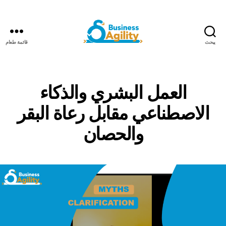
يبحث
قائمة طعام
مرونة
الأعمال+الذكاء
الاصطناعي
العمل البشري والذكاء
الاصطناعي مقابل رعاة البقر
والحصان