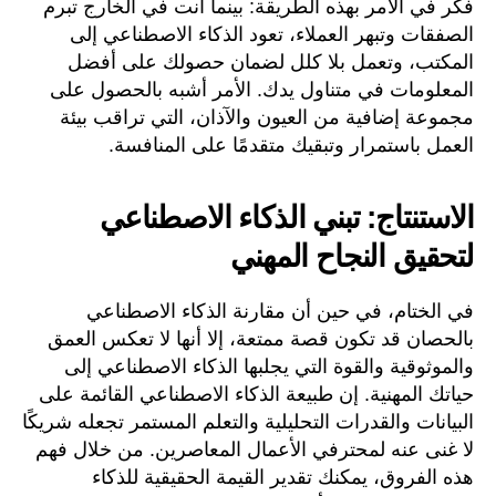
فكر في الأمر بهذه الطريقة: بينما أنت في الخارج تبرم
الصفقات وتبهر العملاء، تعود الذكاء الاصطناعي إلى
المكتب، وتعمل بلا كلل لضمان حصولك على أفضل
المعلومات في متناول يدك. الأمر أشبه بالحصول على
مجموعة إضافية من العيون والآذان، التي تراقب بيئة
العمل باستمرار وتبقيك متقدمًا على المنافسة.
الاستنتاج: تبني الذكاء الاصطناعي
لتحقيق النجاح المهني
في الختام، في حين أن مقارنة الذكاء الاصطناعي
بالحصان قد تكون قصة ممتعة، إلا أنها لا تعكس العمق
والموثوقية والقوة التي يجلبها الذكاء الاصطناعي إلى
حياتك المهنية. إن طبيعة الذكاء الاصطناعي القائمة على
البيانات والقدرات التحليلية والتعلم المستمر تجعله شريكًا
لا غنى عنه لمحترفي الأعمال المعاصرين. من خلال فهم
هذه الفروق، يمكنك تقدير القيمة الحقيقية للذكاء