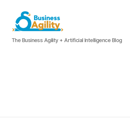
Business
The Business Agility + Artificial Intelligence Blog
Agility+AI