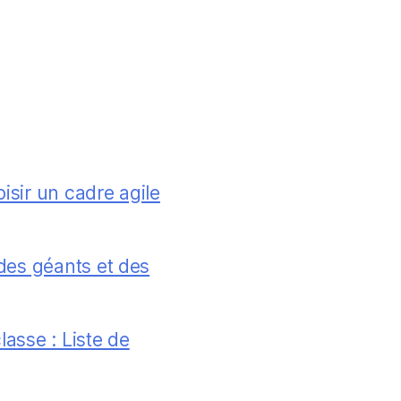
oisir un cadre agile
 des géants et des
lasse : Liste de