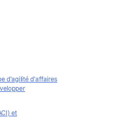
 d'agilité d'affaires
évelopper
CI) et