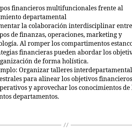
pos financieros multifuncionales frente al
amiento departamental
mentar la colaboración interdisciplinar entre
pos de finanzas, operaciones, marketing y
ología. Al romper los compartimentos estanco
ategias financieras pueden abordar los objeti
rganización de forma holística.
emplo: Organizar talleres interdepartamenta
estrales para alinear los objetivos financiero
operativos y aprovechar los conocimientos de 
intos departamentos.