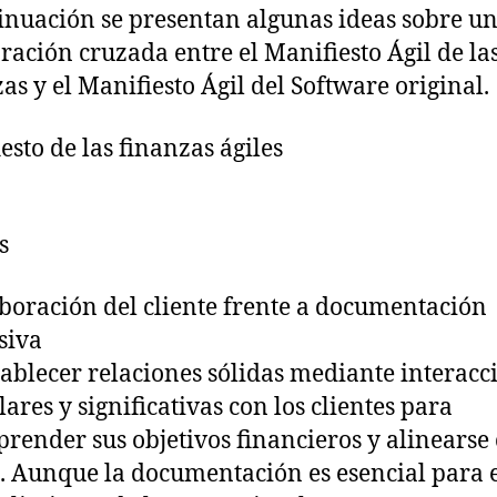
inuación se presentan algunas ideas sobre u
ación cruzada entre el Manifiesto Ágil de la
as y el Manifiesto Ágil del Software original.
esto de las finanzas ágiles
s
boración del cliente frente a documentación
siva
tablecer relaciones sólidas mediante interacc
lares y significativas con los clientes para
render sus objetivos financieros y alinearse
s. Aunque la documentación es esencial para 