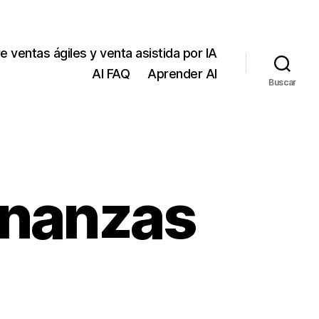
e ventas ágiles y venta asistida por IA
AI FAQ
Aprender AI
Buscar
finanzas