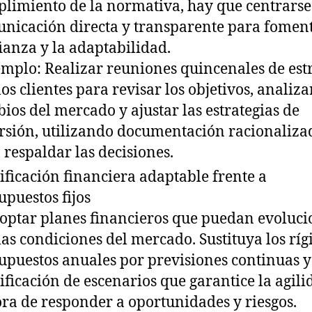
limiento de la normativa, hay que centrarse
nicación directa y transparente para foment
ianza y la adaptabilidad.
emplo: Realizar reuniones quincenales de est
los clientes para revisar los objetivos, analiza
ios del mercado y ajustar las estrategias de
rsión, utilizando documentación racionaliza
 respaldar las decisiones.
ificación financiera adaptable frente a
upuestos fijos
optar planes financieros que puedan evoluci
las condiciones del mercado. Sustituya los ríg
upuestos anuales por previsiones continuas 
ificación de escenarios que garantice la agili
ora de responder a oportunidades y riesgos.