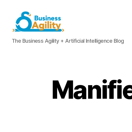
Business
The Business Agility + Artificial Intelligence Blog
Agility+AI
Manifie