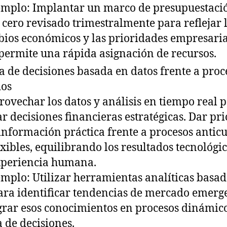
emplo: Implantar un marco de presupuestaci
 cero revisado trimestralmente para reflejar 
ios económicos y las prioridades empresarial
permite una rápida asignación de recursos.
 de decisiones basada en datos frente a proc
dos
rovechar los datos y análisis en tiempo real 
r decisiones financieras estratégicas. Dar pr
 información práctica frente a procesos antic
exibles, equilibrando los resultados tecnológi
xperiencia humana.
emplo: Utilizar herramientas analíticas basad
ara identificar tendencias de mercado emerg
grar esos conocimientos en procesos dinámic
 de decisiones.