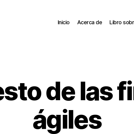
Inicio
Acerca de
Libro sobr
sto de las 
ágiles