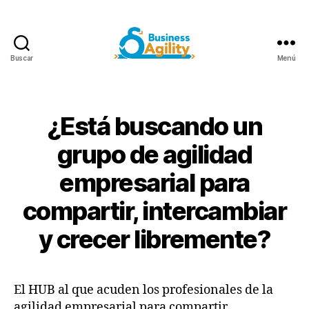
Buscar
Menú
Business
Agility+AI
¿Está buscando un
grupo de agilidad
empresarial para
compartir, intercambiar
y crecer libremente?
El HUB al que acuden los profesionales de la
agilidad empresarial para compartir,