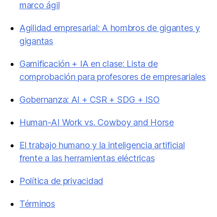
marco ágil
Agilidad empresarial: A hombros de gigantes y
gigantas
Gamificación + IA en clase: Lista de
comprobación para profesores de empresariales
Gobernanza: AI + CSR + SDG + ISO
Human-AI Work vs. Cowboy and Horse
El trabajo humano y la inteligencia artificial
frente a las herramientas eléctricas
Política de privacidad
Términos