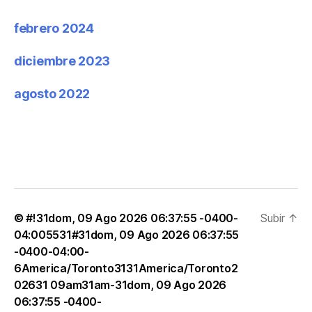
febrero 2024
diciembre 2023
agosto 2022
© #!31dom, 09 Ago 2026 06:37:55 -0400-
Subir
↑
04:005531#31dom, 09 Ago 2026 06:37:55
-0400-04:00-
6America/Toronto3131America/Toronto2
02631 09am31am-31dom, 09 Ago 2026
06:37:55 -0400-