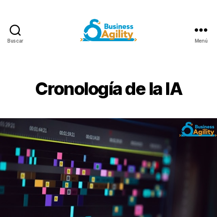
Buscar
Menú
Business
Agility+AI
Cronología de la IA