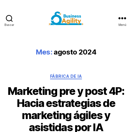
Buscar
Menú
Business
Agility+AI
Mes:
agosto 2024
Categorías
FÁBRICA DE IA
Marketing pre y post 4P:
Hacia estrategias de
marketing ágiles y
asistidas por IA