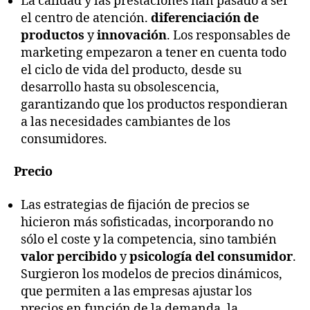
La calidad y las prestaciones han pasado a ser
el centro de atención.
diferenciación de
productos
y
innovación
. Los responsables de
marketing empezaron a tener en cuenta todo
el ciclo de vida del producto, desde su
desarrollo hasta su obsolescencia,
garantizando que los productos respondieran
a las necesidades cambiantes de los
consumidores.
Precio
Las estrategias de fijación de precios se
hicieron más sofisticadas, incorporando no
sólo el coste y la competencia, sino también
valor percibido
y
psicología del consumidor
.
Surgieron los modelos de precios dinámicos,
que permiten a las empresas ajustar los
precios en función de la demanda, la