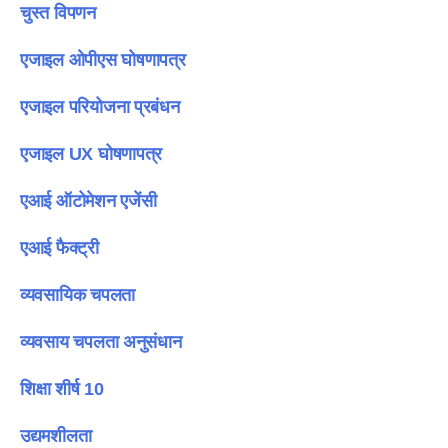
चुस्त विपणन
एजाइल ओपीएस घोषणापत्र
एजाइल परियोजना प्रबंधन
एजाइल UX घोषणापत्र
एआई ऑटोमेशन एजेंसी
एआई फैक्ट्री
व्यवसायिक चपलता
व्यवसाय चपलता अनुसंधान
शिक्षा शीर्ष 10
उद्यमशीलता