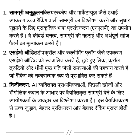
सामग्री अनुकूलन
क्लियरस्कोप और मार्केटम्यूज़ जैसे एआई
उपकरण उच्च रैंकिंग वाली सामग्री का विश्लेषण करने और सुधार
सुझाने के लिए प्राकृतिक भाषा प्रसंस्करण (एनएलपी) का उपयोग
करते हैं। वे कीवर्ड घनत्व, सामग्री की गहराई और अर्थपूर्ण खोज
पैटर्न का मूल्यांकन करते हैं।
एसईओ ऑडिट
डीपक्रॉल और स्क्रीमिंग फ्रॉग जैसे उपकरण
एसईओ ऑडिट को स्वचालित करते हैं, टूटे हुए लिंक, क्रॉल
त्रुटियों और धीमी पृष्ठ गति जैसी समस्याओं की पहचान करते हैं
जो रैंकिंग को नकारात्मक रूप से प्रभावित कर सकते हैं।
निजीकरण
: AI व्यक्तिगत प्राथमिकताओं, पिछली खोजों और
भौगोलिक स्थान के आधार पर वैयक्तिकृत सामग्री देने के लिए
उपयोगकर्ता के व्यवहार का विश्लेषण करता है। इस वैयक्तिकरण
से उच्च जुड़ाव, बेहतर प्रतिधारण और बेहतर रैंकिंग प्राप्त होती
है।