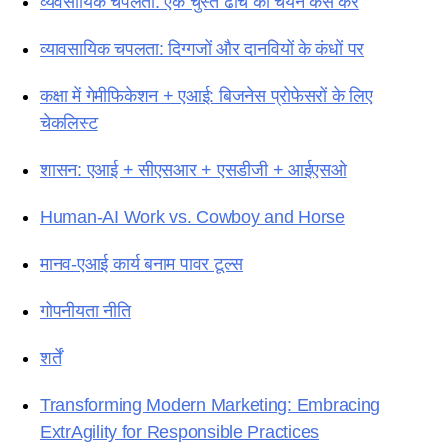
व्यवसायिक चपलता: एक चुस्त ढांचे का चयन कैसे करें
व्यावसायिक चपलता: दिग्गजों और दानवियों के कंधों पर
कक्षा में गेमीफिकेशन + एआई: बिजनेस प्रोफेसरों के लिए
चेकलिस्ट
शासन: एआई + सीएसआर + एसडीजी + आईएसओ
Human-AI Work vs. Cowboy and Horse
मानव-एआई कार्य बनाम पावर टूल्स
गोपनीयता नीति
शर्तें
Transforming Modern Marketing: Embracing
ExtrAgility for Responsible Practices