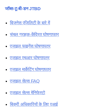
जॉब्स-टू-बी-डन JTBD
बिजनेस एजिलिटी के बारे में
चंचल ग्राहक-केंद्रित घोषणापत्र
एजाइल फाइनेंस घोषणापत्र
एजाइल एचआर घोषणापत्र
एजाइल मार्केटिंग घोषणापत्र
एजाइल सेल्स FAQ
एजाइल सेल्स मेनिफेस्टो
बिक्री अधिकारियों के लिए एआई