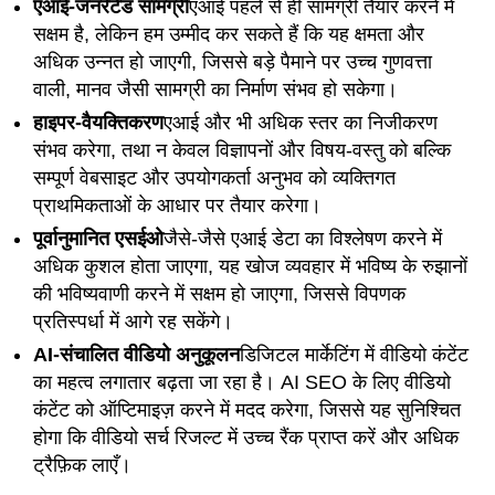
एआई-जनरेटेड सामग्री
एआई पहले से ही सामग्री तैयार करने में
सक्षम है, लेकिन हम उम्मीद कर सकते हैं कि यह क्षमता और
अधिक उन्नत हो जाएगी, जिससे बड़े पैमाने पर उच्च गुणवत्ता
वाली, मानव जैसी सामग्री का निर्माण संभव हो सकेगा।
हाइपर-वैयक्तिकरण
एआई और भी अधिक स्तर का निजीकरण
संभव करेगा, तथा न केवल विज्ञापनों और विषय-वस्तु को बल्कि
सम्पूर्ण वेबसाइट और उपयोगकर्ता अनुभव को व्यक्तिगत
प्राथमिकताओं के आधार पर तैयार करेगा।
पूर्वानुमानित एसईओ
जैसे-जैसे एआई डेटा का विश्लेषण करने में
अधिक कुशल होता जाएगा, यह खोज व्यवहार में भविष्य के रुझानों
की भविष्यवाणी करने में सक्षम हो जाएगा, जिससे विपणक
प्रतिस्पर्धा में आगे रह सकेंगे।
AI-संचालित वीडियो अनुकूलन
डिजिटल मार्केटिंग में वीडियो कंटेंट
का महत्व लगातार बढ़ता जा रहा है। AI SEO के लिए वीडियो
कंटेंट को ऑप्टिमाइज़ करने में मदद करेगा, जिससे यह सुनिश्चित
होगा कि वीडियो सर्च रिजल्ट में उच्च रैंक प्राप्त करें और अधिक
ट्रैफ़िक लाएँ।