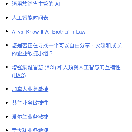
適用於銷售主管的 AI
人工智能时间表
AI vs. Know-It-All Brother-in-Law
您是否正在寻找一个可以自由分享、交流和成长
的企业敏捷小组？
增強集體智慧 (ACI) 和人類與人工智慧的互補性
(HAC)
加拿大业务敏捷
芬兰业务敏捷性
爱尔兰业务敏捷
意大利业务敏捷