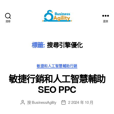
搜尋
選單
Business
Agility+AI
標籤:
搜尋引擎優化
類
敏捷和人工智慧輔助行銷
別
敏捷行銷和人工智慧輔助
SEO PPC
按
BusinessAgility
2 2024 年 10 月
貼
發
文
布
作
日