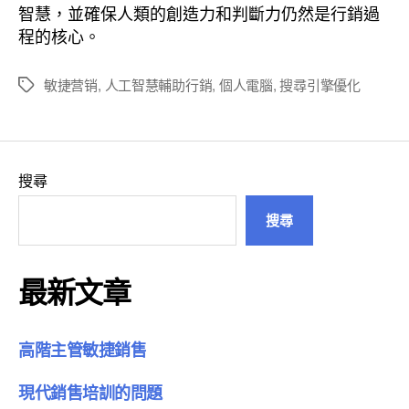
智慧，並確保人類的創造力和判斷力仍然是行銷過
程的核心。
敏捷营销
,
人工智慧輔助行銷
,
個人電腦
,
搜尋引擎優化
標
籤
搜尋
搜尋
最新文章
高階主管敏捷銷售
現代銷售培訓的問題