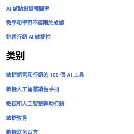
AI 試點投資報酬率
教學和學習不僅限於成績
銷售行銷 AI 敏捷性
类别
敏捷銷售和行銷的 100 個 AI 工具
敏捷人工智慧銷售手冊
敏捷和人工智慧輔助行銷
敏捷教育
敏捷财务宣言