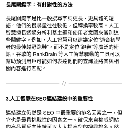
長尾關鍵字：有針對性的方法
長尾關鍵字是比一般搜尋字詞更長、更具體的短
語。他們的搜尋量往往較低，但轉換率較高。人工
智慧擅長透過分析利基主題和使用者意圖來識別這
些關鍵字。例如，人工智慧可以建議定位“適合初學
者的最佳越野跑鞋”，而不是定位“跑鞋”等廣泛的術
語。谷歌的 RankBrain 等人工智慧驅動的工具可以
幫助預測用戶可能如何表達他們的查詢並將其與相
關內容進行匹配。
3.人工智慧在SEO連結建設中的重要性
連結建立仍然是 SEO 中最重要的排名因素之一，但
它也是最具挑戰性的因素之一。確保來自權威網站
的高品質反向連結可以大大提高您的搜尋排名。然