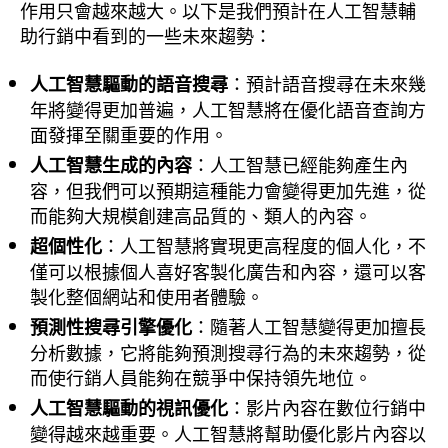
作用只會越來越大。以下是我們預計在人工智慧輔
助行銷中看到的一些未來趨勢：
：預計語音搜尋在未來幾
人工智慧驅動的語音搜尋
年將變得更加普遍，人工智慧將在優化語音查詢方
面發揮至關重要的作用。
：人工智慧已經能夠產生內
人工智慧生成的內容
容，但我們可以預期這種能力會變得更加先進，從
而能夠大規模創建高品質的、類人的內容。
：人工智慧將實現更高程度的個人化，不
超個性化
僅可以根據個人喜好客製化廣告和內容，還可以客
製化整個網站和使用者體驗。
：隨著人工智慧變得更加擅長
預測性搜尋引擎優化
分析數據，它將能夠預測搜尋行為的未來趨勢，從
而使行銷人員能夠在競爭中保持領先地位。
：影片內容在數位行銷中
人工智慧驅動的視訊優化
變得越來越重要。人工智慧將幫助優化影片內容以