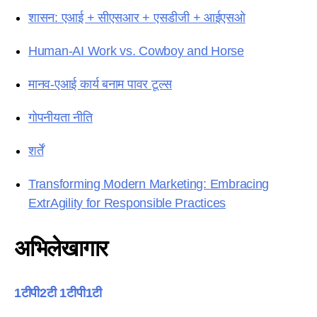
शासन: एआई + सीएसआर + एसडीजी + आईएसओ
Human-AI Work vs. Cowboy and Horse
मानव-एआई कार्य बनाम पावर टूल्स
गोपनीयता नीति
शर्तें
Transforming Modern Marketing: Embracing
ExtrAgility for Responsible Practices
अभिलेखागार
1टीपी2टी 1टीपी1टी