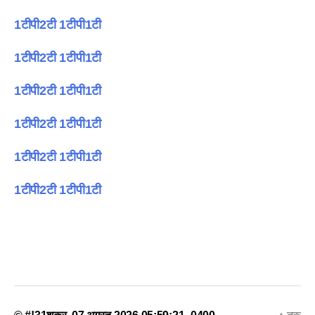
1टीपी2टी 1टीपी1टी
1टीपी2टी 1टीपी1टी
1टीपी2टी 1टीपी1टी
1टीपी2टी 1टीपी1टी
1टीपी2टी 1टीपी1टी
1टीपी2टी 1टीपी1टी