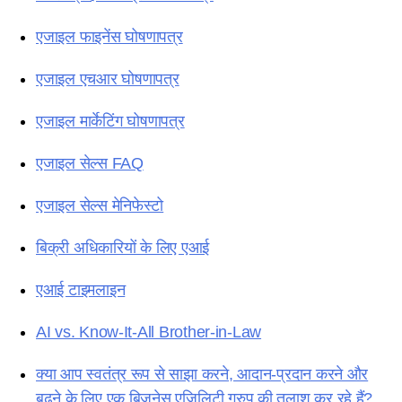
एजाइल फाइनेंस घोषणापत्र
एजाइल एचआर घोषणापत्र
एजाइल मार्केटिंग घोषणापत्र
एजाइल सेल्स FAQ
एजाइल सेल्स मेनिफेस्टो
बिक्री अधिकारियों के लिए एआई
एआई टाइमलाइन
AI vs. Know-It-All Brother-in-Law
क्या आप स्वतंत्र रूप से साझा करने, आदान-प्रदान करने और
बढ़ने के लिए एक बिजनेस एजिलिटी ग्रुप की तलाश कर रहे हैं?