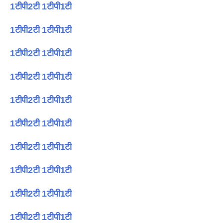
1टीपी2टी 1टीपी1टी
1टीपी2टी 1टीपी1टी
1टीपी2टी 1टीपी1टी
1टीपी2टी 1टीपी1टी
1टीपी2टी 1टीपी1टी
1टीपी2टी 1टीपी1टी
1टीपी2टी 1टीपी1टी
1टीपी2टी 1टीपी1टी
1टीपी2टी 1टीपी1टी
1टीपी2टी 1टीपी1टी