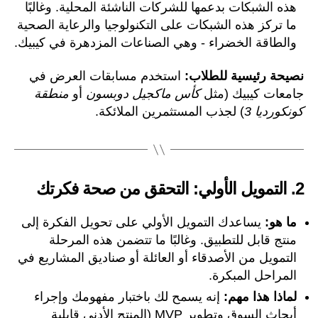
هذه الشبكات بدعمها للشركات الناشئة المحلية. وغالبًا
ما تركز هذه الشبكات على التكنولوجيا والرعاية الصحية
والطاقة الخضراء - وهي الصناعات المزدهرة في كيبيك.
نصيحة رئيسية للطلاب:
استخدم مسابقات العرض في
جامعات كيبيك (مثل
كأس ماكجيل دوبسون
أو
منطقة
كونكورديا 3
) لجذب المستثمرين الملائكة.
2.
التمويل الأولي: التحقق من صحة فكرتك
ما هو:
يساعدك التمويل الأولي على تحويل الفكرة إلى
منتج قابل للتطبيق. وغالبًا ما تتضمن هذه المرحلة
التمويل من الأصدقاء أو العائلة أو صناديق المشاريع في
المراحل المبكرة.
لماذا هذا مهم:
إنه يسمح لك باختبار مفهومك وإجراء
أبحاث السوق وتطوير MVP (المنتج الأدنى قابلية