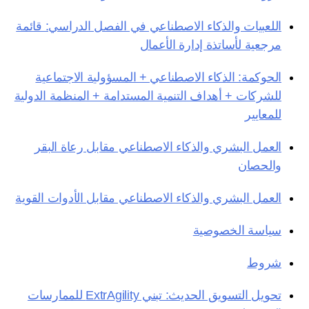
اللعبيات والذكاء الاصطناعي في الفصل الدراسي: قائمة
مرجعية لأساتذة إدارة الأعمال
الحوكمة: الذكاء الاصطناعي + المسؤولية الاجتماعية
للشركات + أهداف التنمية المستدامة + المنظمة الدولية
للمعايير
العمل البشري والذكاء الاصطناعي مقابل رعاة البقر
والحصان
العمل البشري والذكاء الاصطناعي مقابل الأدوات القوية
سياسة الخصوصية
شروط
تحويل التسويق الحديث: تبني ExtrAgility للممارسات