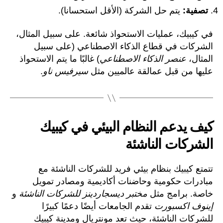
تصفية:
يتم حل الشركة (الأقل استحسانا).
في كيبيك، عمليات الاستحواذ شائعة. على سبيل المثال،
الشركات في قطاع الذكاء الاصطناعي (على سبيل
المثال،
عنصر الذكاء الاصطناعي
) غالبًا ما يتم الاستحواذ
عليها من قبل عمالقة عالميين مثل
سيرفيس ناو
.
كيف يدعم النظام البيئي في كيبيك
الشركات الناشئة
تتمتع كيبيك بنظام بيئي فريد للشركات الناشئة مع
مبادرات حكومية وحاضنات أكاديمية ومصادر تمويل
خاصة. برامج مثل
مختبر ديسجاردينز للشركات الناشئة
و
إينوف اكسبورت
تقدم الجامعات أيضًا دعمًا كبيرًا
للشركات الناشئة، حيث تعد مونتريال ومدينة كيبيك