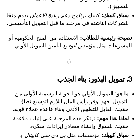
للتطبيق).
سياق كيبيك:
كيبيك
برنامج دعم ريادة الأعمال
يقدم منحًا
للشركات الناشئة في مرحلة ما قبل التمويل التأسيسي.
نصيحة رئيسية للطلاب:
الاستفادة من المنح الحكومية أو
المسرعات مثل
مؤسس الوقود
لتأمين التمويل الأولي.
3.
تمويل البذور: بناء الجذب
ما هو:
التمويل الأولي هو الجولة الرسمية الأولى من
التمويل. فهو يوفر رأس المال اللازم لتوسيع نطاق
منتجك القابل للتطبيق الأدنى وبناء قاعدة عملاء قوية.
لماذا هذا مهم:
ترتكز هذه المرحلة على إثبات ملاءمة
منتجك للسوق وإنشاء مصادر إيرادات مبكرة.
سياق كيبيك:
مؤسسات مثل
بي دي سي كابيتال
و