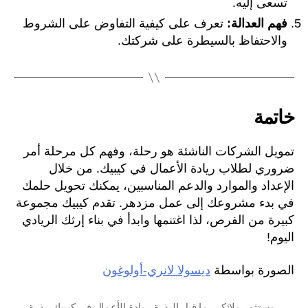
تسعى إليه.
فهم العدالة:
تعرف على كيفية التفاوض على الشروط
والاحتفاظ بالسيطرة على شركتك.
خاتمة
تمويل الشركات الناشئة هو رحلة، وفهم كل مرحلة أمر
ضروري لطلاب ريادة الأعمال في كيبيك. من خلال
الإعداد والموارد والدعم المناسبين، يمكنك تحويل حلمك
في بدء مشروعك إلى عمل مزدهر. تقدم كيبيك مجموعة
كبيرة من الفرص، لذا اغتنمها وابدأ في بناء إرثك الريادي
اليوم!
الصورة بواسطة
ديسولا لانري-أولوغون
مستثمر ملائكي
,
ما قبل البذرة
,
ريادة الأعمال في كيبيك
,
بذرة
,