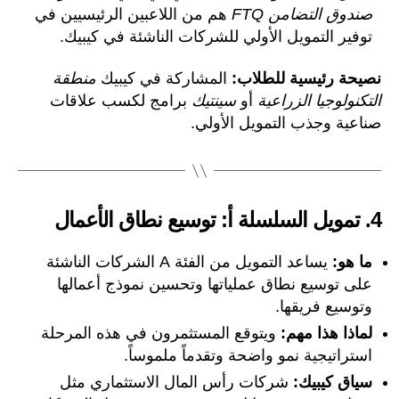
صندوق التضامن FTQ
هم من اللاعبين الرئيسيين في
توفير التمويل الأولي للشركات الناشئة في كيبيك.
نصيحة رئيسية للطلاب:
المشاركة في كيبيك
منطقة
التكنولوجيا الزراعية
أو
سينتيك
برامج لكسب علاقات
صناعية وجذب التمويل الأولي.
4.
تمويل السلسلة أ: توسيع نطاق الأعمال
ما هو:
يساعد التمويل من الفئة A الشركات الناشئة
على توسيع نطاق عملياتها وتحسين نموذج أعمالها
وتوسيع فريقها.
لماذا هذا مهم:
ويتوقع المستثمرون في هذه المرحلة
استراتيجية نمو واضحة وتقدماً ملموساً.
سياق كيبيك:
شركات رأس المال الاستثماري مثل