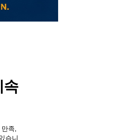
지속
 만족,
 있습니