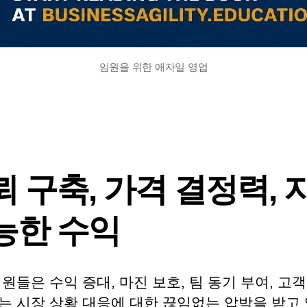
임원을 위한 애자일 영업
뢰 구축, 가격 결정력, 
능한 수익
원들은 수익 증대, 마진 보호, 팀 동기 부여, 고객
는 시장 상황 대응에 대한 끊임없는 압박을 받고