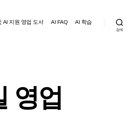
 AI 지원 영업 도서
AI FAQ
AI 학습
검색
일 영업