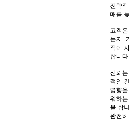
전략적 
매를 늦
고객은
는지,
직이 
합니다
신뢰는 
적인 
영향을
워하는
을 합
완전히