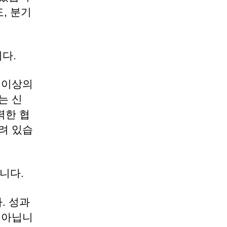
, 분기
다.
 이상의
는 신
력한 협
려 있습
니다.
. 성과
 아닙니