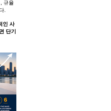
, 규율
다.
적인 사
면 단기