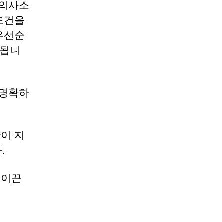
 의사소
 조건을
 우선순
 됩니
 명확하
간이 지
.
 이끈