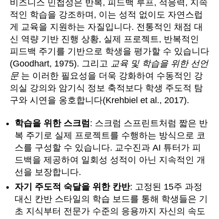
비즈니스 민첩성은 반복, 피드백 루프, 적응력, 지속
적인 학습을 강조하며, 이는 성적 없이도 자연스럽
게 교육을 지원하는 자질입니다. 전통적인 채점 대
신 역량 기반 진행 상황, 실제 프로젝트, 반복적인
피드백 주기를 기반으로 학생을 평가할 수 있습니다
(Goodhart, 1975). 그리고
교육 및 학습을 위한 선언
문
는 이러한 필요성을 더욱 강화하여 수동적인 강
의실 강의와 암기식 정보 축적보다 학생 주도적 탐
구와 시연을 옹호합니다(Krehbiel et al., 2017).
학습을 위한 스크럼
: 스크럼 스프린트처럼 짧은 반
복 주기로 실제 프로젝트를 수행하는 방식으로 코
스를 구성할 수 있습니다. 교수진과 AI 튜터가 피
드백을 제공하여 일회성 성적이 아닌 지속적인 개
선을 보장합니다.
자기 주도적 숙달을 위한 칸반
: 고정된 15주 과정
대신 칸반 스타일의 학습 보드를 통해 학생들은 기
초 지식부터 전문가 수준의 응용까지 자신의 속도