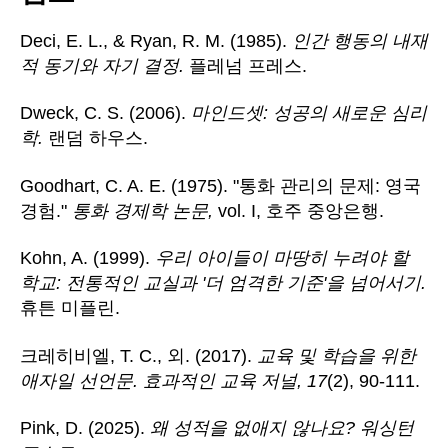
Deci, E. L., & Ryan, R. M. (1985).
인간 행동의 내재
적 동기와 자기 결정.
플레넘 프레스.
Dweck, C. S. (2006).
마인드셋: 성공의 새로운 심리
학.
랜덤 하우스.
Goodhart, C. A. E. (1975). "통화 관리의 문제: 영국
경험."
통화 경제학 논문,
vol. I, 호주 중앙은행.
Kohn, A. (1999).
우리 아이들이 마땅히 누려야 할
학교: 전통적인 교실과 '더 엄격한 기준'을 넘어서기.
휴튼 미플린.
크레히비엘, T. C., 외. (2017).
교육 및 학습을 위한
애자일 선언문.
효과적인 교육 저널, 17
(2), 90-111.
Pink, D. (2025).
왜 성적을 없애지 않나요?
워싱턴