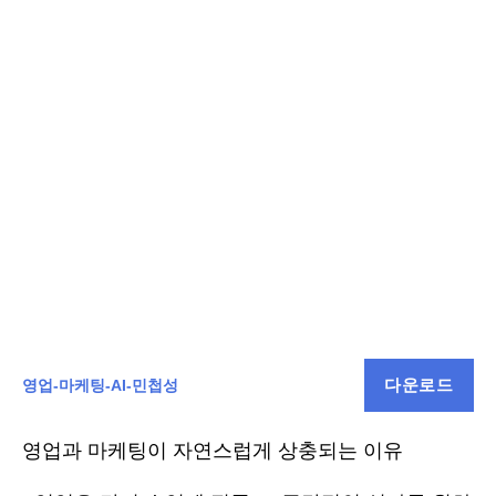
다운로드
영업-마케팅-AI-민첩성
영업과 마케팅이 자연스럽게 상충되는 이유