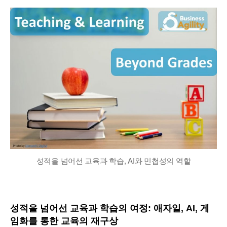
작
짜
성
자
성적을 넘어선 교육과 학습, AI와 민첩성의 역할
성적을 넘어선 교육과 학습의 여정: 애자일, AI, 게
임화를 통한 교육의 재구상