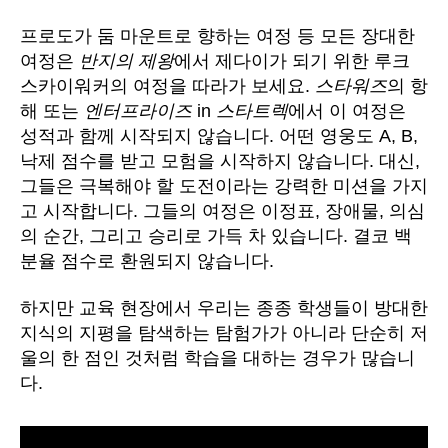
프로도가 둠 마운트로 향하는 여정 등 모든 장대한
여정은
반지의 제왕
에서 제다이가 되기 위한 루크
스카이워커의 여정을 따라가 보세요.
스타워즈
의 항
해 또는
엔터프라이즈
in
스타트렉
에서 이 여정은
성적과 함께 시작되지 않습니다. 어떤 영웅도 A, B,
낙제 점수를 받고 모험을 시작하지 않습니다. 대신,
그들은 극복해야 할 도전이라는 강력한 미션을 가지
고 시작합니다. 그들의 여정은 이정표, 장애물, 의심
의 순간, 그리고 승리로 가득 차 있습니다. 결코 백
분율 점수로 환원되지 않습니다.
하지만 교육 현장에서 우리는 종종 학생들이 방대한
지식의 지평을 탐색하는 탐험가가 아니라 단순히 저
울의 한 점인 것처럼 학습을 대하는 경우가 많습니
다.