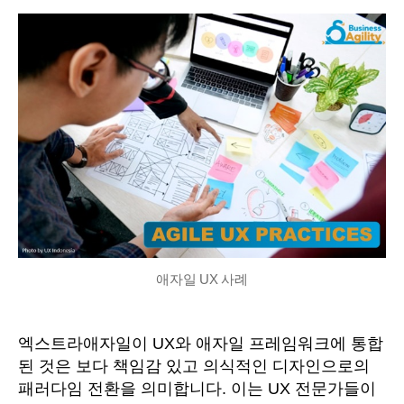
작
짜
성
자
애자일 UX 사례
엑스트라애자일이 UX와 애자일 프레임워크에 통합
된 것은 보다 책임감 있고 의식적인 디자인으로의
패러다임 전환을 의미합니다. 이는 UX 전문가들이