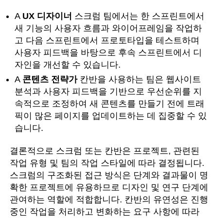
A
UX 디자이너
스크럼 팀에서는 한 스프린트에서
새 기능의 사용자 흐름과 와이어프레임을 작업하
고 다음 스프린트에서 프로토타입을 테스트하며
사용자 피드백을 바탕으로 후속 스프린트에서 디
자인을 개선할 수 있습니다.
A
콘텐츠 전략가
칸반을 사용하는 팀은 웹사이트
분석과 사용자 피드백을 기반으로 우선순위를 지
속적으로 조정하여 새 콘텐츠를 만들기 전에 트래
픽이 많은 페이지를 업데이트하는 데 집중할 수 있
습니다.
결론적으로 스크럼 또는 칸반은 프로젝트, 관련된
작업 유형 및 팀의 작업 스타일에 따라 결정됩니다.
스크럼의 구조화된 접근 방식은 단계와 결과물이 명
확한 프로젝트에 유용하므로 디자인 및 연구 단계에
관여하는 역할에 적합합니다. 칸반의 유연성은 진행
중인 작업을 처리하고 변화하는 요구 사항에 따라