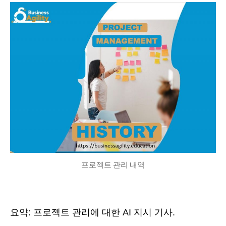
작
짜
성
자
프로젝트 관리 내역
요약: 프로젝트 관리에 대한 AI 지시 기사.