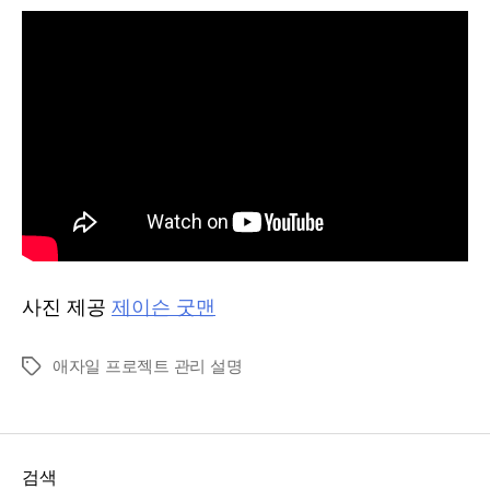
사진 제공
제이슨 굿맨
애자일 프로젝트 관리 설명
태
그
검색