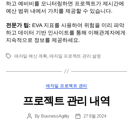
하고 예비비를 모니터링하면 프로젝트가 제시간에
예산 범위 내에서 가치를 제공할 수 있습니다.
전문가 팁:
EVA 지표를 사용하여 위험을 미리 파악
하고 데이터 기반 인사이트를 통해 이해관계자에게
지속적으로 정보를 제공하세요.
애자일 예산 계획
,
애자일 프로젝트 관리 설명
태
그
카
애자일 프로젝트 관리
테
프로젝트 관리 내역
고
리
By
BusinessAgility
27 8월 2024
게
게
시
시
물
날