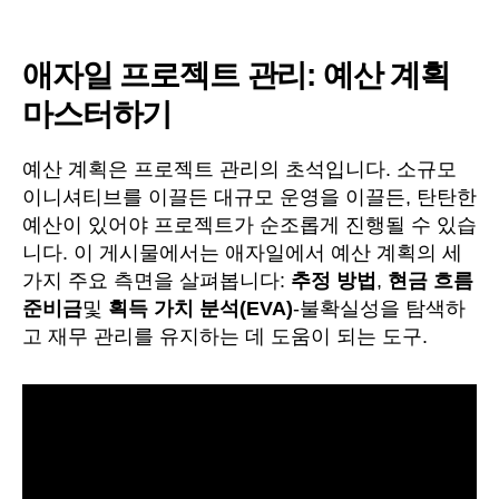
작
짜
성
애자일 프로젝트 관리: 예산 계획
자
마스터하기
예산 계획은 프로젝트 관리의 초석입니다. 소규모
이니셔티브를 이끌든 대규모 운영을 이끌든, 탄탄한
예산이 있어야 프로젝트가 순조롭게 진행될 수 있습
니다. 이 게시물에서는 애자일에서 예산 계획의 세
가지 주요 측면을 살펴봅니다:
추정 방법
,
현금 흐름
준비금
및
획득 가치 분석(EVA)
-불확실성을 탐색하
고 재무 관리를 유지하는 데 도움이 되는 도구.