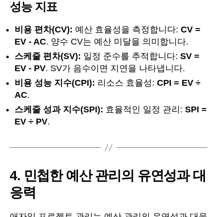
성능 지표
비용 편차(CV):
예산 효율성을 측정합니다:
CV =
EV - AC
. 양수 CV는 예산 미달을 의미합니다.
스케줄 편차(SV):
일정 준수를 추적합니다:
SV =
EV - PV
. SV가 음수이면 지연을 나타냅니다.
비용 성능 지수(CPI):
리소스 효율성:
CPI = EV ÷
AC
.
스케줄 성과 지수(SPI):
효율적인 일정 관리:
SPI =
EV ÷ PV
.
4.
민첩한 예산 관리의 유연성과 대
응력
애자일 프로젝트 관리는 예산 관리의 유연성과 대응