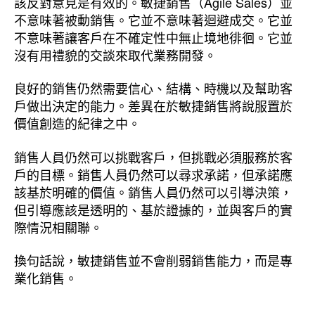
該反對意見是有效的。敏捷銷售（Agile Sales）並
不意味著被動銷售。它並不意味著迴避成交。它並
不意味著讓客戶在不確定性中無止境地徘徊。它並
沒有用禮貌的交談來取代業務開發。
良好的銷售仍然需要信心、結構、時機以及幫助客
戶做出決定的能力。差異在於敏捷銷售將說服置於
價值創造的紀律之中。
銷售人員仍然可以挑戰客戶，但挑戰必須服務於客
戶的目標。銷售人員仍然可以尋求承諾，但承諾應
該基於明確的價值。銷售人員仍然可以引導決策，
但引導應該是透明的、基於證據的，並與客戶的實
際情況相關聯。
換句話說，敏捷銷售並不會削弱銷售能力，而是專
業化銷售。