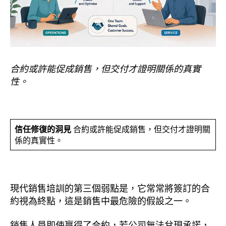
合約或許能促成銷售，但交付才證明關係的真實
性。
信任修復的洞見
合約或許能促成銷售，但交付才證明關
係的真實性。
現代銷售培訓的第三個弱點是，它常常將簽訂的合
約視為終點，這是銷售中最危險的假設之一。
銷售人員即使贏得了合約，若公司無法兌現承諾，