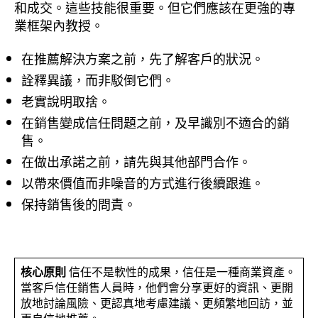
和成交。這些技能很重要。但它們應該在更強的專
業框架內教授。
在推薦解決方案之前，先了解客戶的狀況。
詮釋異議，而非駁倒它們。
老實說明取捨。
在銷售變成信任問題之前，及早識別不適合的銷
售。
在做出承諾之前，請先與其他部門合作。
以帶來價值而非噪音的方式進行後續跟進。
保持銷售後的問責。
核心原則
信任不是軟性的成果，信任是一種商業資產。
當客戶信任銷售人員時，他們會分享更好的資訊、更開
放地討論風險、更認真地考慮建議、更頻繁地回訪，並