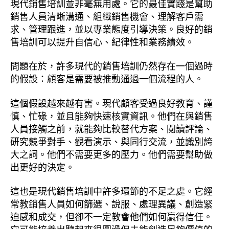
現代銷售培訓並非毫無用處。它的最佳實踐是幫助
銷售人員清晰溝通、組織銷售機會、理解客戶需
求、管理跟進，並以專業態度引導決策。良好的銷
售培訓可以提升自信心、紀律性和業務績效。
問題在於，許多現代的銷售培訓仍然存在一個過時
的假設：顧客是需要被推動通過一個流程的人。
這個假設越來越有害。現代顧客受過良好教育、謹
慎、忙碌，並且能夠快速核實資訊。他們在與銷售
人員接觸之前，就能夠比較替代方案、閱讀評論、
研究競爭對手、觀看演示、與同行交流，並識別誇
大之詞。他們不需要更多的壓力。他們需要幫助做
出更好的決定。
這也是現代銷售培訓中許多環節的不足之處。它經
常教銷售人員如何篩選、說服、處理異議、創造緊
迫感和成交，但卻不一定教會他們如何贏得信任。