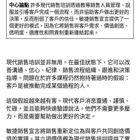
中心論點
許多現代銷售培訓透過教導銷售人員管理、說
服並引導客戶完成一個流程，而非協助客戶做出更好的
決策，反而削弱了客戶的信任。敏捷銷售宣言提供了一
個更好的模式，因為它將銷售與客戶需求、價值創造、
透明度、適應性和問責制重新連結起來。
現代銷售培訓並非無用。在最佳狀態下，它可以改
善溝通、信心、紀律、銷售流程組織、跟進和決策
指導。問題在於許多課程仍然抱持著過時的假設：
客戶是被推動完成某個過程的人。
這個假設越來越有害。現代客戶消息靈通、謹慎、
忙碌，並且能夠快速驗證說法。他們不需要更多壓
力，而是需要幫助做出更好的決定。
敏捷銷售宣言將銷售重新定位為與客戶共同創造價
值的實踐。其六項價值觀為現代銷售培訓提供了實