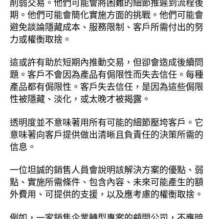
削弱交易。他們可能會將困難的細節推遲到流程後
期。他們可能會簡化實施方面的挑戰。他們可能會
避免談論隱藏成本、服務限制、客戶所需付出的努
力或權衡取捨。
這或許有助於短期內推動交易，但卻會造成後續問
題。客戶不會因為產品有侷限性而失去信任。每種
產品都有侷限性。客戶失去信任，是因為這些侷限
性被隱藏、淡化，或太晚才被揭露。
透明度並不意味著用所有可能的細節壓垮客戶。它
意味著向客戶提供做出清晰且負責任的決策所需的
信息。
一位坦誠的銷售人員會說明該解決方案的優點、弱
點、實施所需條件、包含內容、未來可能產生的額
外費用、可提供的支援，以及應考慮的權衡取捨。
例如，一家銷售企業轉型專案的顧問公司，不應暗