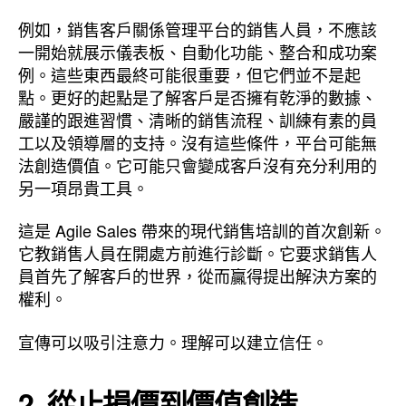
例如，銷售客戶關係管理平台的銷售人員，不應該
一開始就展示儀表板、自動化功能、整合和成功案
例。這些東西最終可能很重要，但它們並不是起
點。更好的起點是了解客戶是否擁有乾淨的數據、
嚴謹的跟進習慣、清晰的銷售流程、訓練有素的員
工以及領導層的支持。沒有這些條件，平台可能無
法創造價值。它可能只會變成客戶沒有充分利用的
另一項昂貴工具。
這是 Agile Sales 帶來的現代銷售培訓的首次創新。
它教銷售人員在開處方前進行診斷。它要求銷售人
員首先了解客戶的世界，從而贏得提出解決方案的
權利。
宣傳可以吸引注意力。理解可以建立信任。
2. 從止損價到價值創造