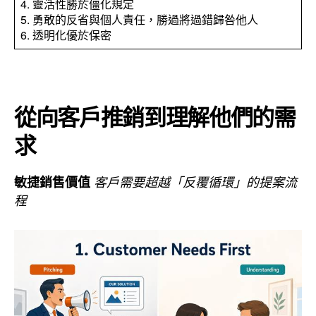
4. 靈活性勝於僵化規定
5. 勇敢的反省與個人責任，勝過將過錯歸咎他人
6. 透明化優於保密
從向客戶推銷到理解他們的需
求
敏捷銷售價值
客戶需要超越「反覆循環」的提案流
程