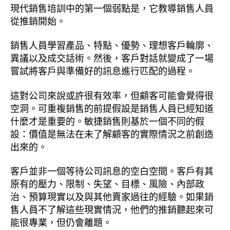
現代銷售培訓中的第一個弱點是，它教導銷售人員
從推銷開始。
銷售人員學習產品、特點、優勢、理想客戶輪廓、
異議以及成交話術。然後，客戶對話就變成了一場
嘗試將客戶與準備好的訊息進行匹配的過程。
這對公司來說或許很有效率，但顧客可能會覺得很
空洞。可重複銷售的前提假設是銷售人員已經知道
什麼才是重要的。敏捷銷售則基於一個不同的假
設：價值是無法在未了解顧客的實際情況之前創造
出來的。
客戶並非一個等待公司訊息的空白空間。客戶有其
原有的壓力、限制、失望、目標、風險、內部政
治、預算現實以及與其他賣家過往的經驗。如果銷
售人員不了解這些現實情況，他們的推銷聽起來可
能很專業，但仍會離題。