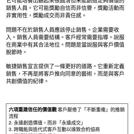
它可能培養出聽起來很圓滑但未能創造足夠價值的
銷售人員。它可能獎勵自信而非信譽，獎勵活動而
非實用性，獎勵成交而非責任感。
問題不在於銷售人員應該停止銷售。企業需要收
入。銷售人員需要結構。客戶經常需要指導。說服
在商業中有其合法地位。問題是當說服與客戶價值
脫節時。
敏捷銷售宣言提供了一條更好的道路。它重新定義
銷售，不再是將客戶推向同意的藝術，而是與客戶
共創價值的紀律。
六項重建信任的價值觀
客戶厭倦了「不斷重複」的推銷
流程
2. 永遠創造價值，而非「永遠成交」
3. 跨職能與迭代式客戶互動以達致合約協商