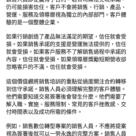
仍可能損害信任。客戶不會將銷售、行銷、產品、
營運、服務及領導層視為獨立的內部部門。客戶體
驗的是一個整體企業。
如果行銷創造了產品無法滿足的期望，信任就會受
損。如果銷售承諾的支援是營運無法提供的，信任
就會受損。如果客戶服務不了解銷售過程中承諾的
內容，信任就會受損。如果領導層獎勵短期營收卻
忽略客戶的不滿，信任就會受損。
這個價值觀將銷售培訓的重點從過度關注合約轉移
到信守承諾。銷售人員必須理解完整的客戶體驗。
他們需要知道交易簽署後會發生什麼。他們需要了
解入職、實施、服務限制、常見的客戶挫敗感、交
付時間表以及成功所需的條件。
例如，銷售數位轉型專案的銷售人員，不應將提案
視為簽署後就可以一勞永逸的完整方案。銷售人員