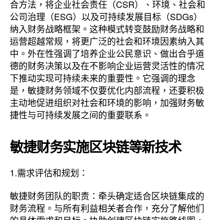
合方法，将企业社会责任（CSR）、环境、社会和
公司治理（ESG）以及可持续发展目标（SDGs）
纳入财务战略框架。这种模式转变鼓励财务战略和
运营超越常规，将更广泛的社会和环境因素纳入其
中。外在性强调了培养企业公民意识、做出合乎道
德的财务决策以及在不影响企业运营灵活性的情况
下推动实现可持续未来的重要性。它强调的理念
是，敏捷财务领域不仅要优化内部流程，还要积极
主动地促进组织对社会和环境的影响，加强财务敏
捷性与可持续发展之间的重要联系。
敏捷财务实施区块链等新技术
1.需求评估和规划：
敏捷财务团队的职责：牵头确定适合区块链集成的
财务流程。与所有利益相关者合作，充分了解他们