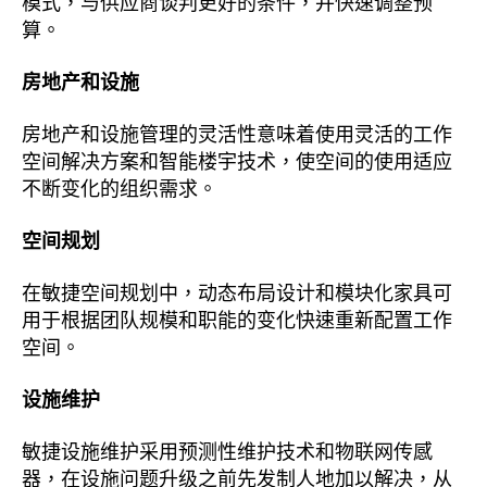
模式，与供应商谈判更好的条件，并快速调整预
算。
房地产和设施
房地产和设施管理的灵活性意味着使用灵活的工作
空间解决方案和智能楼宇技术，使空间的使用适应
不断变化的组织需求。
空间规划
在敏捷空间规划中，动态布局设计和模块化家具可
用于根据团队规模和职能的变化快速重新配置工作
空间。
设施维护
敏捷设施维护采用预测性维护技术和物联网传感
器，在设施问题升级之前先发制人地加以解决，从