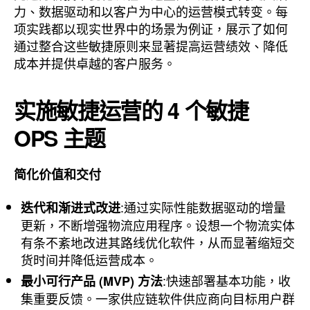
力、数据驱动和以客户为中心的运营模式转变。每
项实践都以现实世界中的场景为例证，展示了如何
通过整合这些敏捷原则来显著提高运营绩效、降低
成本并提供卓越的客户服务。
实施敏捷运营的 4 个敏捷
OPS 主题
简化价值和交付
:通过实际性能数据驱动的增量
迭代和渐进式改进
更新，不断增强物流应用程序。设想一个物流实体
有条不紊地改进其路线优化软件，从而显著缩短交
货时间并降低运营成本。
:快速部署基本功能，收
最小可行产品 (MVP) 方法
集重要反馈。一家供应链软件供应商向目标用户群