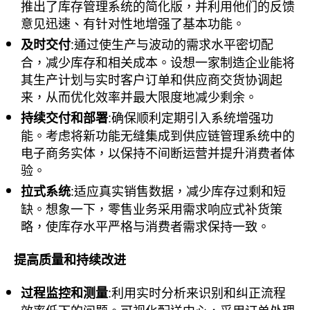
推出了库存管理系统的简化版，并利用他们的反馈
意见迅速、有针对性地增强了基本功能。
:通过使生产与波动的需求水平密切配
及时交付
合，减少库存和相关成本。设想一家制造企业能将
其生产计划与实时客户订单和供应商交货协调起
来，从而优化效率并最大限度地减少剩余。
:确保顺利定期引入系统增强功
持续交付和部署
能。考虑将新功能无缝集成到供应链管理系统中的
电子商务实体，以保持不间断运营并提升消费者体
验。
:适应真实销售数据，减少库存过剩和短
拉式系统
缺。想象一下，零售业务采用需求响应式补货策
略，使库存水平严格与消费者需求保持一致。
提高质量和持续改进
:利用实时分析来识别和纠正流程
过程监控和测量