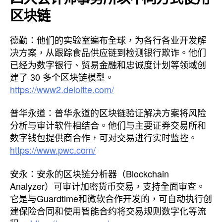
区块链
德勤：他们的实验室遍布全球，为各行各业开发解
决方案，从跟踪食品供应链到检测银行欺诈。他们
已经为数字银行、贸易金融和忠诚度计划等领域创
建了 30 多个区块链模型。
https://www2.deloitte.com/
普华永道：普华永道的区块链验证解决方案将风险
分析与审计软件相结合。他们与主要证券交易所和
数字钱包提供商合作，可对交易进行实时监控。
https://www.pwc.com/
安永：安永的区块链分析器（Blockchain
Analyzer）可审计加密货币交易，支持全面审查。
它是与Guardtime和微软合作开发的，可自动执行创
建保险合同和使用智能合约将交易规则数字化等流