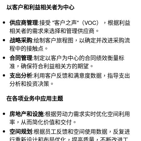
以客户和利益相关者为中心
:接受 "客户之声"（VOC），根据利益
供应商管理
相关者的需求来选择和管理供应商。
:绘制客户旅程图，以确定并改进采购流
战略采购
程中的接触点。
:制定以客户为中心的合同绩效衡量标
合同管理
准，确保符合利益相关方的期望。
:利用客户反馈和满意度数据，指导支出
支出分析
分析和投资决策。
在各项业务中应用主题
:根据劳动力需求实时优化空间利用
房地产和设施
率，从而简化价值和交付。
:根据员工反馈和空间使用数据，反复进
空间规划
行重新设计和布局优化，提高质量，不断改进工