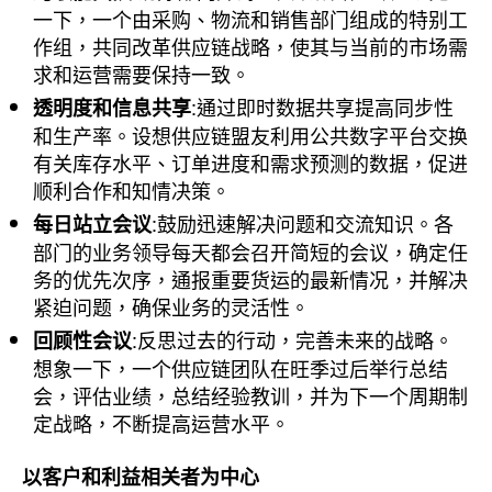
一下，一个由采购、物流和销售部门组成的特别工
作组，共同改革供应链战略，使其与当前的市场需
求和运营需要保持一致。
:通过即时数据共享提高同步性
透明度和信息共享
和生产率。设想供应链盟友利用公共数字平台交换
有关库存水平、订单进度和需求预测的数据，促进
顺利合作和知情决策。
:鼓励迅速解决问题和交流知识。各
每日站立会议
部门的业务领导每天都会召开简短的会议，确定任
务的优先次序，通报重要货运的最新情况，并解决
紧迫问题，确保业务的灵活性。
:反思过去的行动，完善未来的战略。
回顾性会议
想象一下，一个供应链团队在旺季过后举行总结
会，评估业绩，总结经验教训，并为下一个周期制
定战略，不断提高运营水平。
以客户和利益相关者为中心