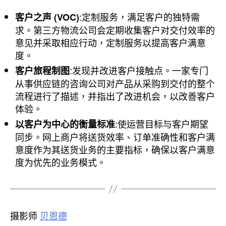
:定制服务，满足客户的独特需
客户之声 (VOC)
求。第三方物流公司会定期收集客户对交付效率的
意见并采取相应行动，定制服务以提高客户满意
度。
:发现并改进客户接触点。一家专门
客户旅程制图
从事供应链的咨询公司对产品从采购到交付的整个
流程进行了描述，并指出了改进机会，以改善客户
体验。
:使运营目标与客户期望
以客户为中心的衡量标准
同步。网上商户将送货效率、订单准确性和客户满
意度作为其送货业务的主要指标，确保以客户满意
度为优先的业务模式。
摄影师
贝恩德