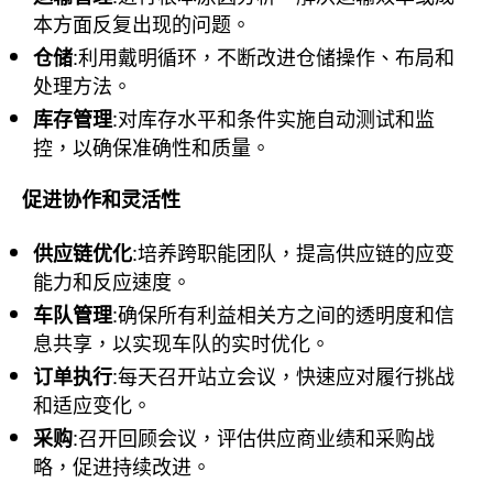
本方面反复出现的问题。
:利用戴明循环，不断改进仓储操作、布局和
仓储
处理方法。
:对库存水平和条件实施自动测试和监
库存管理
控，以确保准确性和质量。
促进协作和灵活性
:培养跨职能团队，提高供应链的应变
供应链优化
能力和反应速度。
:确保所有利益相关方之间的透明度和信
车队管理
息共享，以实现车队的实时优化。
:每天召开站立会议，快速应对履行挑战
订单执行
和适应变化。
:召开回顾会议，评估供应商业绩和采购战
采购
略，促进持续改进。