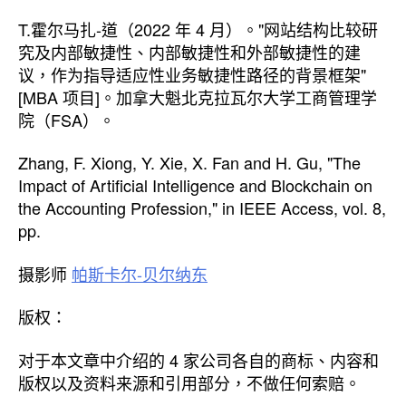
T.霍尔马扎-道（2022 年 4 月）。"网站结构比较研
究及内部敏捷性、内部敏捷性和外部敏捷性的建
议，作为指导适应性业务敏捷性路径的背景框架"
[MBA 项目]。加拿大魁北克拉瓦尔大学工商管理学
院（FSA）。
Zhang, F. Xiong, Y. Xie, X. Fan and H. Gu, "The
Impact of Artificial Intelligence and Blockchain on
the Accounting Profession," in IEEE Access, vol. 8,
pp.
摄影师
帕斯卡尔-贝尔纳东
版权：
对于本文章中介绍的 4 家公司各自的商标、内容和
版权以及资料来源和引用部分，不做任何索赔。