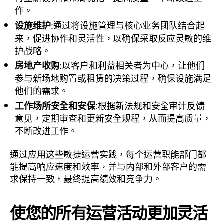
作。
:通过将设施管理与核心业务团队结合起
设施维护
来，促进协作和灵活性，以确保采取反应灵敏的维
护战略。
:以客户和利益相关者为中心，让他们
房地产收购
参与新场地购置或租赁的决策过程，确保设施满足
他们的需求。
:根据新法规和安全审计反馈
工作场所安全和安保
意见，定期审查和更新安全规程，从而提高质量，
不断改进工作。
通过应用这些敏捷运营实践，每个运营职能部门都
能提高响应速度和效率，并与内部和外部客户的需
求保持一致，最终提高绩效和竞争力。
使您的所有运营活动更加灵活