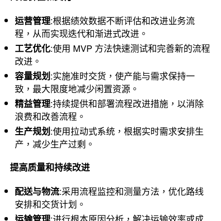
:根据绩效数据不断评估和改进业务流
运营管理
程，从而实现迭代和渐进式改进。
:使用 MVP 方法快速测试和完善新的流程
工艺优化
改进。
:实施准时交货，使产能与需求保持一
容量规划
致，最大限度地减少闲置资源。
:持续提供和部署流程改进措施，以消除
精益管理
浪费和改善流程。
:使用拉动式系统，根据实时需求安排生
生产规划
产，减少生产过剩。
提高质量和持续改进
:采用流程监控和测量方法，优化路线
配送与物流
安排和交货计划。
:进行根本原因分析，解决运输效率或成
运输管理