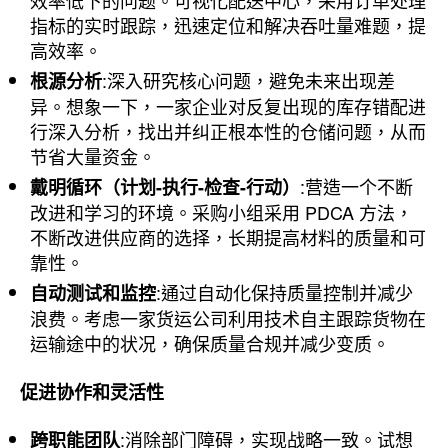
效率低下的问题。可视化配送中心，采用订单处理
指标的实时跟踪，迅速定位和解决吞吐量难题，提
高效率。
:深入研究核心问题，避免未来出现差
根源分析
异。想象一下，一家企业对反复出现的库存错配进
行深入分析，找出并纠正根本性的仓储问题，从而
节省大量资金。
:营造一个不断
戴明循环（计划-执行-检查-行动）
改进和学习的环境。采购小组采用 PDCA 方法，
不断改进供应商的选择，长期提高材料的质量和可
靠性。
:通过自动化保持质量控制并减少
自动测试和监控
浪费。考虑一家货运公司利用技术自主跟踪货物在
运输途中的状况，确保质量合规并减少变质。
促进协作和灵活性
:消除部门障碍，实现战略一致。试想
跨职能团队