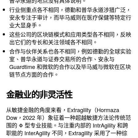
普华永道的地点没有具体说明。
行业侧重点各不相同，德勤和普华永道涉猎广泛，
安永专注于审计，而毕马威则在医疗保健等特定行
业大显身手。
这些公司的区块链模式和应用类型各不相同，反映
出它们的专长和关注领域各不相同。
合作与伙伴关系也各不相同，例如德勤的全球实验
室、普华永道与证券交易所的合作、安永与
Guardtime 和微软的合作以及毕马威与微软在区块
链节点方面的合作。
金融业的非灵活性
从敏捷金融的角度来看，Extragility（Hormaza
Dow，2022 年）象征着一种超越敏捷方法论传统范
围的 Φ 型专业技能。与注重内部的 IntrAgility 和跨
职能的 InterAgility 不同，Extragility 采用了一种综