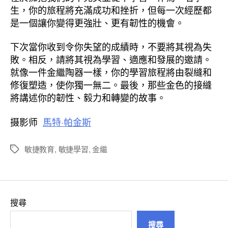
生，你的旅程將充滿成功和挫折，但每一次經歷都
是一個讓你變得更強壯、更有韌性的機會。
下次當你收到令你失望的成績時，不要將其視為失
敗。相反，請將其視為學習、適應和發展的邀請。
就像一件金繼陶器一樣，你的學習旅程將由裂縫和
修復塑造，使你獨一無二。最後，那些金色的接縫
將講述你的韌性、毅力和轉變的故事。
摄影师
馬特·帕金斯
敏捷教育
,
敏捷學習
,
金繼
標
籤
搜尋
搜尋