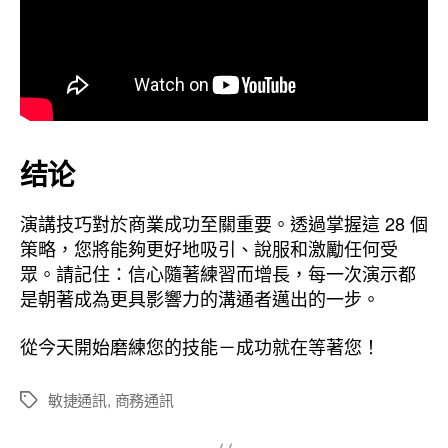
结论
演講技巧對於商業成功至關重要。透過掌握這 28 個
策略，您將能夠更好地吸引、說服和激勵任何受
眾。請記住：信心隨著練習而增長，每一次演示都
是朝著成為更具影響力的溝通者邁出的一步。
從今天開始磨練您的技能－成功就在等著您！
敏捷通訊
,
商務通訊
標
籤