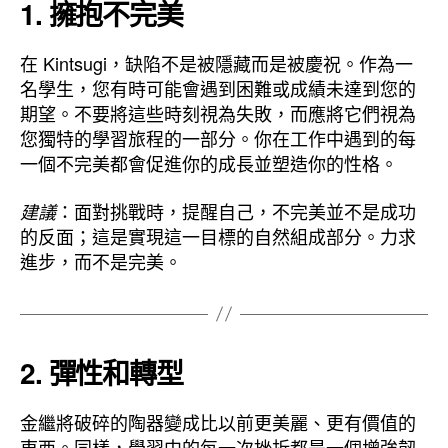
1.
擁抱不完美
在 Kintsugi，缺陷不是被隱藏而是被慶祝。作為一
名學生，您有時可能會遇到困難或成績未達到您的
期望。不要將這些時刻視為失敗，而應將它們視為
您獨特的學習旅程的一部分。你在工作中遇到的每
一個不完美都會促進你的成長並塑造你的性格。
：面對挑戰時，提醒自己，不完美並不是成功
建議
的反面；這是實現這一目標的自然組成部分。力求
進步，而不是完美。
2.
彈性和轉型
金繼將破碎的陶器變成比以前更美麗、更有價值的
東西。同樣，學習中的每一次挫折都是一個增強韌