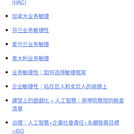
(HAC)
加拿大业务敏捷
芬兰业务敏捷性
爱尔兰业务敏捷
意大利业务敏捷
业务敏捷性：如何选择敏捷框架
企业敏捷性：站在巨人和女巨人的肩膀上
課堂上的遊戲化 + 人工智慧：商學院教授的檢查
清單
治理：人工智慧+企業社會責任+永續發展目標
+ISO