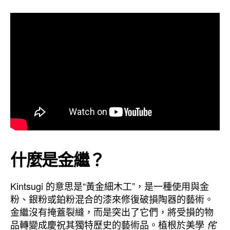
什麼是金繼？
Kintsugi 的意思是“黃金細木工”，是一種使用與金
粉、銀粉或鉑粉混合的漆來修復破損陶器的藝術。
金繼沒有掩蓋裂縫，而是突出了它們，將受損的物
品轉變成慶祝其獨特歷史的藝術品。植根於美學
侘