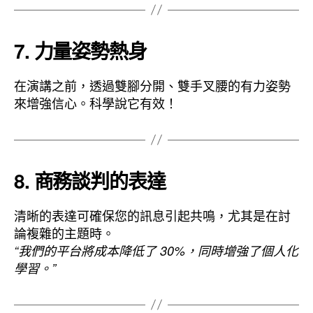
7. 力量姿勢熱身
在演講之前，透過雙腳分開、雙手叉腰的有力姿勢
來增強信心。科學說它有效！
8. 商務談判的表達
清晰的表達可確保您的訊息引起共鳴，尤其是在討
論複雜的主題時。
“我們的平台將成本降低了 30%，同時增強了個人化
學習。”