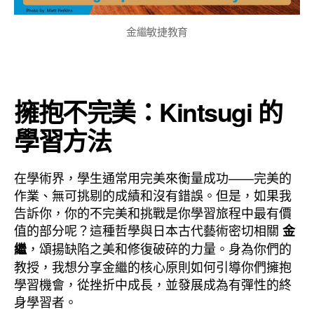
金繼敏捷教育
擁抱不完美：Kintsugi 的
學習方法
在學術界，學生通常用完美來衡量成功——完美的
作業、無可挑剔的成績和沒有錯誤。但是，如果我
告訴你，你的不完美和挑戰是你學習旅程中最有價
值的部分呢？這種哲學與日本古代藝術密切相關
金
，頌揚缺陷之美和修復破碎的力量。身為你們的
繼
教授，我想分享金繼的核心原則如何引導你們擁抱
學習機會，從挫折中成長，並發展成為有彈性的終
身學習者。