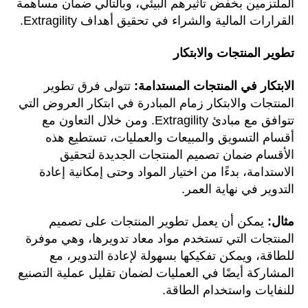
الملتزمين بخفض تأثيرهم البيئي، وبالتالي ضمان مساهمة
القرارات المالية والشراء في تحقيق أهداف Extragility.
تطوير المنتجات والابتكار
الابتكار في المنتجات المستدامة:
تتولى فرق تطوير
المنتجات والابتكار زمام المبادرة في ابتكار العروض التي
تتوافق مع مبادئ Extragility. ومن خلال التعاون مع
أقسام التسويق والمبيعات والعمليات، تستطيع هذه
الأقسام ضمان تصميم المنتجات الجديدة لتحقيق
الاستدامة، بدءًا من اختيار المواد وحتى إمكانية إعادة
التدوير في نهاية العمر.
مثال:
يمكن أن يعمل تطوير المنتجات على تصميم
المنتجات التي تستخدم مواد معاد تدويرها، وهي موفرة
للطاقة، ويمكن تفكيكها بسهولة لإعادة التدوير، مع
المشاركة أيضًا في العمليات لضمان تقليل عملية التصنيع
للنفايات واستخدام الطاقة.