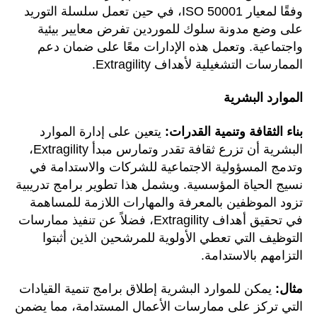
وفقًا لمعيار ISO 50001، في حين تعمل سلسلة التوريد
على وضع مدونة سلوك للموردين تفرض معايير بيئية
واجتماعية. وتعمل هذه الإدارات معًا على ضمان دعم
الممارسات التشغيلية لأهداف Extragility.
الموارد البشرية
بناء الثقافة وتنمية القدرات:
يتعين على إدارة الموارد
البشرية أن تزرع ثقافة تقدر وتمارس مبدأ Extragility،
وتدمج المسؤولية الاجتماعية للشركات والاستدامة في
نسيج الحياة المؤسسية. ويشمل هذا تطوير برامج تدريبية
تزود الموظفين بالمعرفة والمهارات اللازمة للمساهمة
في تحقيق أهداف Extragility، فضلاً عن تنفيذ ممارسات
التوظيف التي تعطي الأولوية للمرشحين الذين أثبتوا
التزامهم بالاستدامة.
مثال:
يمكن للموارد البشرية إطلاق برامج تنمية القيادات
التي تركز على ممارسات الأعمال المستدامة، مما يضمن