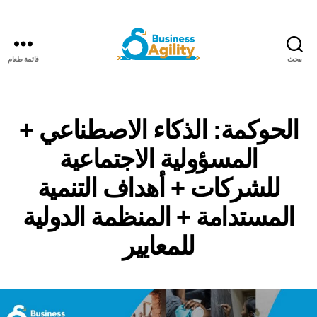
يبحث
قائمة طعام
مرونة
الأعمال+الذكاء
الاصطناعي
الحوكمة: الذكاء الاصطناعي +
المسؤولية الاجتماعية
للشركات + أهداف التنمية
المستدامة + المنظمة الدولية
للمعايير