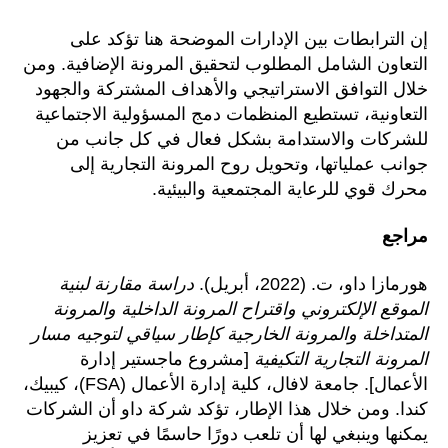
إن الترابطات بين الإدارات الموضحة هنا تؤكد على
التعاون الشامل المطلوب لتحقيق المرونة الإضافية. ومن
خلال التوافق الاستراتيجي والأهداف المشتركة والجهود
التعاونية، تستطيع المنظمات دمج المسؤولية الاجتماعية
للشركات والاستدامة بشكل فعال في كل جانب من
جوانب عملياتها، وتحويل روح المرونة التجارية إلى
محرك قوي للرعاية المجتمعية والبيئية.
مراجع
هورمازا داو، ت. (2022، أبريل).
دراسة مقارنة لبنية
الموقع الإلكتروني واقتراح المرونة الداخلية والمرونة
المتداخلة والمرونة الخارجية كإطار سياقي لتوجيه مسار
المرونة التجارية التكيفية
[مشروع ماجستير إدارة
الأعمال]. جامعة لافال، كلية إدارة الأعمال (FSA)، كيبيك،
كندا. ومن خلال هذا الإطار، تؤكد شركة داو أن الشركات
يمكنها وينبغي لها أن تلعب دورًا حاسمًا في تعزيز