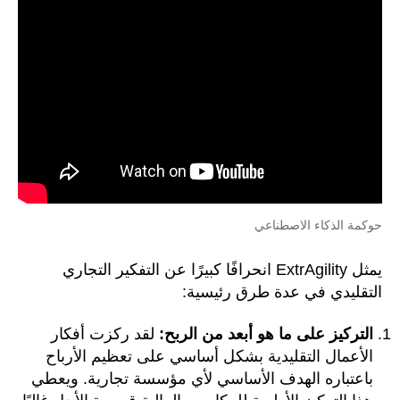
حوكمة الذكاء الاصطناعي
يمثل ExtrAgility انحرافًا كبيرًا عن التفكير التجاري
التقليدي في عدة طرق رئيسية:
التركيز على ما هو أبعد من الربح:
لقد ركزت أفكار
الأعمال التقليدية بشكل أساسي على تعظيم الأرباح
باعتباره الهدف الأساسي لأي مؤسسة تجارية. ويعطي