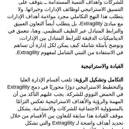
للشركات وأهداف التنمية المستدامة ــ يتوقف على
التنسيق الاستراتيجي لوظائف الإدارات وخبراتها. ولا
يتطلب هذا النهج التكاملي مجرد مواءمة أهداف الإدارات
مع مبادئ Extragility، بل يتطلب أيضاً التعاون العميق
والترابط المتبادل عبر الطيف التنظيمي. وهنا، نتعمق في
الديناميكيات الدقيقة للترابط المتبادل بين الإدارات،
ونوضح بأمثلة شاملة كيف يمكن لكل إدارة أن تساهم
في الاستفادة من التبني الشامل لمفهوم Extragility.
القيادة والاستراتيجية
التكامل وتشكيل الرؤية:
تلعب أقسام الإدارة العليا
والتخطيط الاستراتيجي دورًا محوريًا في دمج Extragility
في الحمض النووي للشركة. يجب عليهم التأكد من أن
المهمة والرؤية والأهداف الاستراتيجية تعكس التزامًا
بالمسؤولية الاجتماعية للشركات والاستدامة. يشكل
موقف القيادة هذا سابقة للتعاون بين الأقسام من خلال
تحديد أهداف واضحة لـ Extragility والتي تشكل