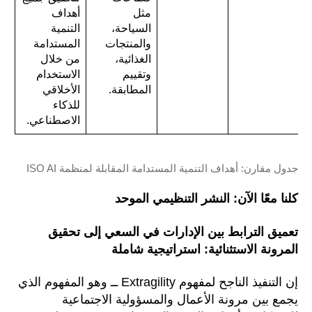
مثل
أهداف
السياحة،
التنمية
والمنتجات
المستدامة
الغذائية،
من خلال
وتقييم
الاستخدام
المطابقة.
الأخلاقي
للذكاء
الاصطناعي.
جدول مقارن: أهداف التنمية المستدامة المقابلة لمنظمة ISO AI
كلنا معًا الآن: النشر التنظيمي الموحد
تعميق الترابط بين الإدارات في السعي إلى تحقيق
المرونة الاستثنائية: استراتيجية شاملة
إن التنفيذ الناجح لمفهوم Extragility ــ وهو المفهوم الذي
يجمع بين مرونة الأعمال والمسؤولية الاجتماعية