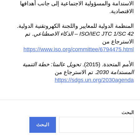
الاستدامة والمسؤولية الاجتماعية إلى جانب أهدافها
الاقتصادية.
المنظمة الدولية للمعايير واللجنة الكهروتقنية الدولية.
ISO/IEC JTC 1/SC 42 – الذكاء الاصطناعي
. تم
الاسترجاع من
https://www.iso.org/committee/6794475.html
الأمم المتحدة. (2015).
تحويل عالمنا: خطة التنمية
المستدامة 2030
. تم الاسترجاع من
https://sdgs.un.org/2030agenda
البحث
البحث