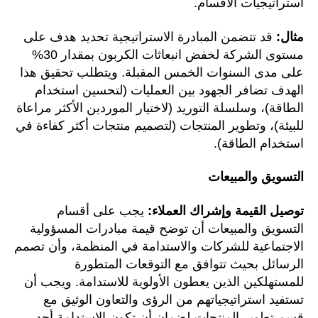
استراتيجيات الأقسام.
مثال:
قد تتضمن المبادرة الاستراتيجية تحديد هدف على
مستوى الشركة لخفض انبعاثات الكربون بمقدار 30%
على مدى السنوات الخمس المقبلة. ويتطلب تحقيق هذا
الهدف تضافر الجهود بين العمليات (لتحسين استخدام
الطاقة)، وسلسلة التوريد (لاختيار الموردين الأكثر مراعاة
للبيئة)، وتطوير المنتجات (لتصميم منتجات أكثر كفاءة في
استخدام الطاقة).
التسويق والمبيعات
توصيل القيمة وإشراك العملاء:
يجب على أقسام
التسويق والمبيعات أن توضح قيمة مبادرات المسؤولية
الاجتماعية للشركات والاستدامة في المنظمة، وأن تصمم
الرسائل بحيث تتوافق مع التوقعات المتطورة
للمستهلكين الذين يعطون الأولوية للاستدامة. ويجب أن
تستفيد استراتيجياتهم من الرؤى والتعاون الوثيق مع
قسم تطوير المنتجات لضمان أن تكون الاستدامة أحد