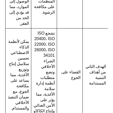
المنظمات
الوصول إلى
على مكافحة
الموارد، مما
الرشوة.
قد يؤدي إلى
الحد من
الفقر.
تشجع ISO
20400، ISO
يمكن لأنظمة
22000، ISO
الذكاء
26000، ISO
الاصطناعي
34101
تحسين
الشراء
سلاسل إنتاج
الهدف الثاني
الأخلاقي
وتوزيع
من أهداف
القضاء على
وتضع
الأغذية، مما
التنمية
الجوع
متطلبات
يساعد على
المستدامة
أنظمة إدارة
مكافحة
سلامة
الجوع، مع
الأغذية، مما
ضمان التنفيذ
يؤثر على
الأخلاقي
الأمن الغذائي
والمستدام.
وإنتاج الكاكاو