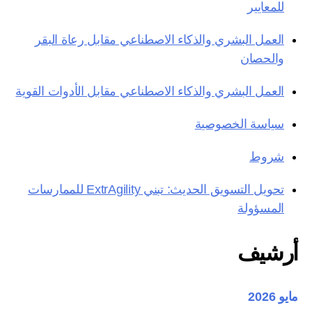
للمعايير
العمل البشري والذكاء الاصطناعي مقابل رعاة البقر
والحصان
العمل البشري والذكاء الاصطناعي مقابل الأدوات القوية
سياسة الخصوصية
شروط
تحويل التسويق الحديث: تبني ExtrAgility للممارسات
المسؤولة
أرشيف
مايو 2026