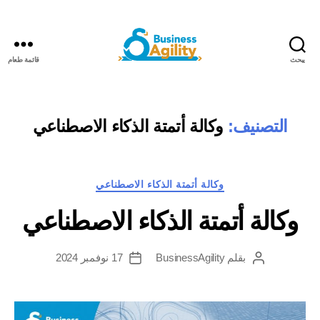
يبحث
قائمة طعام
مرونة
الأعمال+الذكاء
الاصطناعي
التصنيف:
وكالة أتمتة الذكاء الاصطناعي
فئات
وكالة أتمتة الذكاء الاصطناعي
وكالة أتمتة الذكاء الاصطناعي
بقلم
BusinessAgility
17 نوفمبر 2024
مؤلف
تاريخ
المنشور
النشر