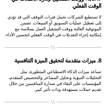
الوقت الفعلي
لا تستطيع الشركات تحمل فترات التوقف التي قد تؤدي
إلى تعطيل عمليات التسويق أو المبيعات. تضمن
الموثوقية العالية ووقت التشغيل العمل بسلاسة مع
إمكانية إجراء التعديلات في الوقت الفعلي لتحسين الأداء.
8.
ميزات متقدمة لتحقيق الميزة التنافسية
تساعد ميزات الذكاء الاصطناعي المتطورة، مثل
التحليلات التنبؤية وتحليل المشاعر والتخصيص المتقدم،
المؤسسات على البقاء في صدارة المنافسين من خلال
تقديم حملات مستهدفة وذات تأثير كبير.