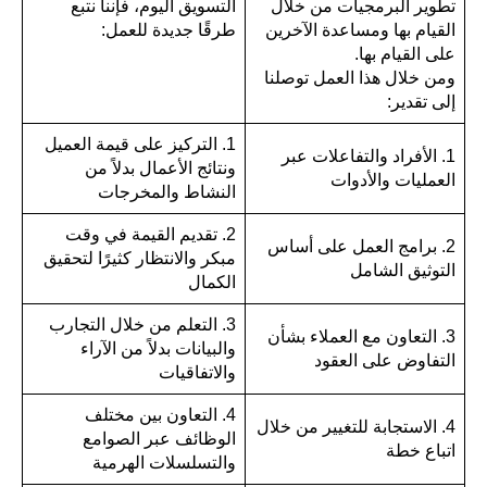
تطوير البرمجيات من خلال
التسويق اليوم، فإننا نتبع
القيام بها ومساعدة الآخرين
طرقًا جديدة للعمل:
على القيام بها.
ومن خلال هذا العمل توصلنا
إلى تقدير:
1. التركيز على قيمة العميل
1. الأفراد والتفاعلات عبر
ونتائج الأعمال بدلاً من
العمليات والأدوات
النشاط والمخرجات
2. تقديم القيمة في وقت
2. برامج العمل على أساس
مبكر والانتظار كثيرًا لتحقيق
التوثيق الشامل
الكمال
3. التعلم من خلال التجارب
3. التعاون مع العملاء بشأن
والبيانات بدلاً من الآراء
التفاوض على العقود
والاتفاقيات
4. التعاون بين مختلف
4. الاستجابة للتغيير من خلال
الوظائف عبر الصوامع
اتباع خطة
والتسلسلات الهرمية