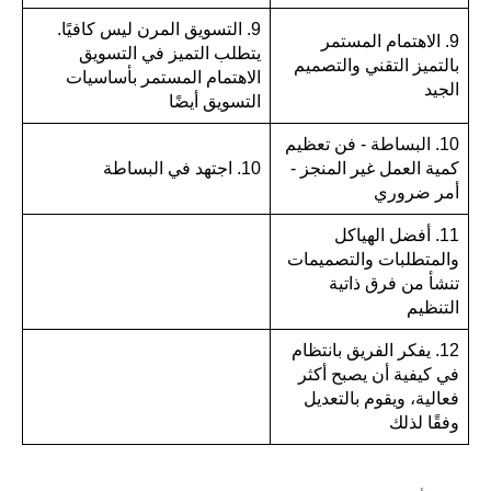
9. التسويق المرن ليس كافيًا.
9. الاهتمام المستمر
يتطلب التميز في التسويق
بالتميز التقني والتصميم
الاهتمام المستمر بأساسيات
الجيد
التسويق أيضًا
10. البساطة - فن تعظيم
كمية العمل غير المنجز -
10. اجتهد في البساطة
أمر ضروري
11. أفضل الهياكل
والمتطلبات والتصميمات
تنشأ من فرق ذاتية
التنظيم
12. يفكر الفريق بانتظام
في كيفية أن يصبح أكثر
فعالية، ويقوم بالتعديل
وفقًا لذلك