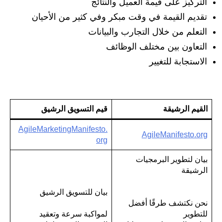
التركيز على قيمة العميل والنتائج
تقديم القيمة في وقت مبكر وفي كثير من الأحيان
التعلم من خلال التجارب والبيانات
التعاون بين مختلف الوظائف
الاستجابة للتغيير
القيم الرشيقة
قيم التسويق الرشيق
AgileMarketingManifesto.
AgileManifesto.org
org
بيان لتطوير البرمجيات
الرشيقة
بيان للتسويق الرشيق
نحن نكتشف طرقًا أفضل
للتطوير
لمواكبة سرعة وتعقيد