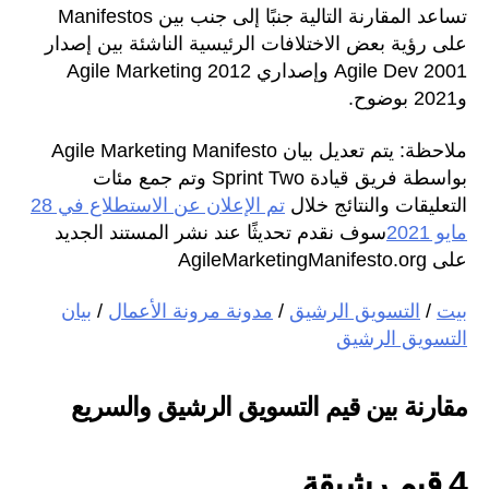
تساعد المقارنة التالية جنبًا إلى جنب بين Manifestos
على رؤية بعض الاختلافات الرئيسية الناشئة بين إصدار
Agile Dev 2001 وإصداري Agile Marketing 2012
و2021 بوضوح.
ملاحظة: يتم تعديل بيان Agile Marketing Manifesto
بواسطة فريق قيادة Sprint Two وتم جمع مئات
التعليقات والنتائج خلال
تم الإعلان عن الاستطلاع في 28
مايو 2021
سوف نقدم تحديثًا عند نشر المستند الجديد
على AgileMarketingManifesto.org
بيت
/
التسويق الرشيق
/
مدونة مرونة الأعمال
/
بيان
التسويق الرشيق
مقارنة بين قيم التسويق الرشيق والسريع
4 قيم رشيقة