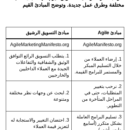
مختلفة وطرق عمل جديدة. وتوضح المبادئ القيم
مبادئ Agile
مبادئ التسويق الرشيق
AgileMarketingManifesto.org
AgileManifesto.org
1. يتطلب التسويق الرائع التوافق
1. إرضاء العملاء من
الوثيق والشفافية والتفاعلات
خلال التسليم المبكر
الجيدة مع العملاء الداخليين
والمستمر للبرامج القيمة.
والخارجيين
2. نرحب بتغيير
المتطلبات، حتى في
2. ابحث عن وجهات نظر مختلفة
المراحل المتأخرة من
ومتنوعة
التطوير.
3. تسليم البرامج العاملة
3. احتضان التغيير والاستجابة له
بشكل متكرر (أسابيع
لتعزيز قيمة العملاء
وليس أشهر)