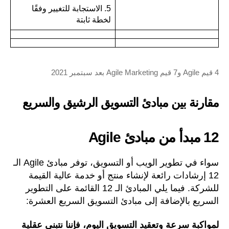
5. الاستجابة للتغيير وفقًا
لخطة ثابتة
4 قيم Agile و7 قيم Agile Marketing بعد سبتمبر 2021
مقارنة بين مبادئ التسويق الرشيق والسريع
12 مبدأ من مبادئ Agile
سواء في تطوير الويب أو التسويق، توفر مبادئ Agile الـ
12 إرشادات رائعة لإنشاء منتج أو خدمة عالية القيمة
للشركة. فيما يلي المبادئ الـ 12 القائمة على التطوير
السريع بالإضافة إلى مبادئ التسويق السريع العشرة:
لمواكبة سرعة وتعقيد التسويق اليوم، فإننا نتبنى عقلية