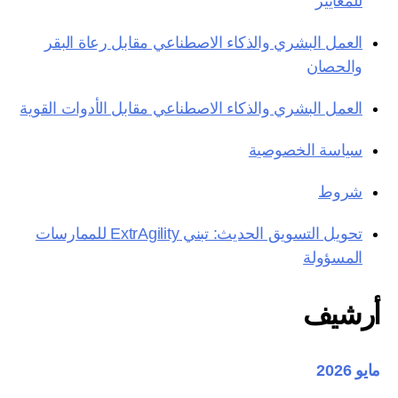
للمعايير
العمل البشري والذكاء الاصطناعي مقابل رعاة البقر
والحصان
العمل البشري والذكاء الاصطناعي مقابل الأدوات القوية
سياسة الخصوصية
شروط
تحويل التسويق الحديث: تبني ExtrAgility للممارسات
المسؤولة
أرشيف
مايو 2026