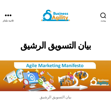
يبحث
قائمة طعام
مرونة
الأعمال+الذكاء
الاصطناعي
بيان التسويق الرشيق
بيان التسويق الرشيق