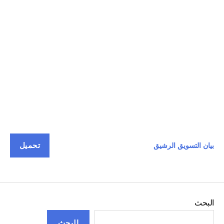
تحميل
بيان التسويق الرشيق
البحث
البحث