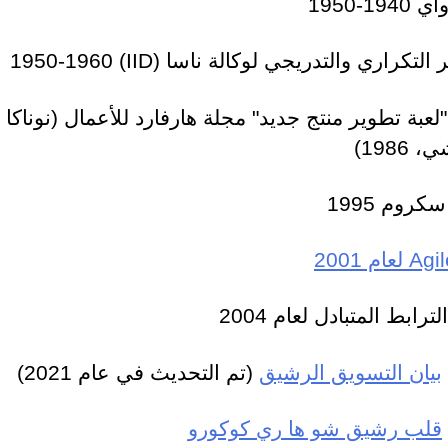
19-1950
لتكراري والتدريجي لوكالة ناسا (IID) 1950-1960
 1986 "لعبة تطوير منتج جديد" مجلة هارفارد للأعمال (نوناكا
1986)
كروم 1995
ترابط المتبادل لعام 2004
بيان التسويق الرشيق
(تم التحديث في عام 2021)
قلب رشيق شو ها ري كوكورو