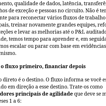
ento, qualidade de dados, latência, transferê
os de exceção e pessoas no circuito. Não é t
ente para reconectar vários fluxos de trabalho
pais, treinar novamente grandes equipes, ref
teções e levar as melhorias até o P&L auditad
ade, temos tempo para aprender e, em seguida
mos escalar ou parar com base em evidências
imismo.
o fluxo primeiro, financiar depois
o direto é o destino. O fluxo informa se você e
o em direção a esse destino. Trate-os como
dores principais de agilidade
que deve se 
ses 1 a 6: