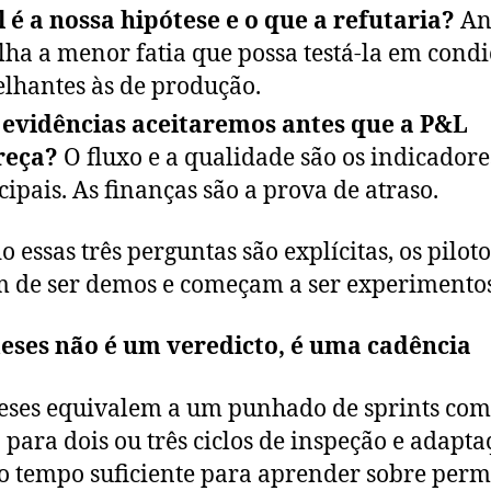
 é a nossa hipótese e o que a refutaria?
Ano
lha a menor fatia que possa testá-la em condi
lhantes às de produção.
evidências aceitaremos antes que a P&L
reça?
O fluxo e a qualidade são os indicadore
cipais. As finanças são a prova de atraso.
 essas três perguntas são explícitas, os piloto
 de ser demos e começam a ser experimentos
meses não é um veredicto, é uma cadência
eses equivalem a um punhado de sprints com
 para dois ou três ciclos de inspeção e adapta
 o tempo suficiente para aprender sobre perm