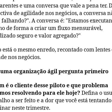
arentes e uma conversa que vale a pena ter.
ctiva de agilidade nos negócios, a conversa n
á falhando?". A conversa é: "Estamos executa
ho de forma a criar um fluxo mensurável,
izado seguro e valor agregado?"
 está o mesmo enredo, recontado com lentes
ade nos negócios.
 uma organização ágil pergunta primeiro
 é o cliente desse piloto e que problema
mos resolvendo para ele hoje?
Defina o usu
alho a ser feito e a dor que você está tentando
inar neste trimestre.