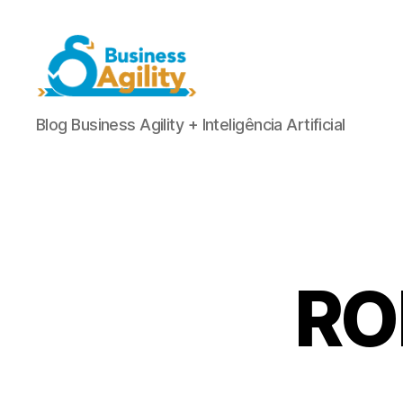
Agilidade
Blog Business Agility + Inteligência Artificial
nos
negócios+AI
ROI