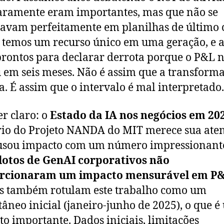
aramente eram importantes, mas que não se
avam perfeitamente em planilhas de último c
 temos um recurso único em uma geração, e 
prontos para declarar derrota porque o P&L n
em seis meses. Não é assim que a transforma
. É assim que o intervalo é mal interpretado.
er claro: o
Estado da IA nos negócios em 20
rio do Projeto NANDA do MIT merece sua ate
usou impacto com um número impressionant
lotos de GenAI corporativos não
rcionaram um impacto mensurável em P
s também rotulam este trabalho como um
tâneo inicial (janeiro-junho de 2025), o que 
to importante. Dados iniciais, limitações