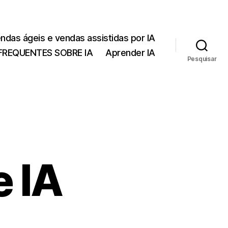
endas ágeis e vendas assistidas por IA
FREQUENTES SOBRE IA
Aprender IA
Pesquisar
e IA